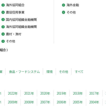
海外協同組合
海外金融
農協信用事業
その他
国内協同組織金融機関
海外協同組織金融機関
農村・漁村
その他
合 )
業
食品・フードシステム
環境
その他
すべて
年
2022年
2021年
2020年
2019年
2018年
2017年
年
2009年
2008年
2007年
2006年
2005年
2004年