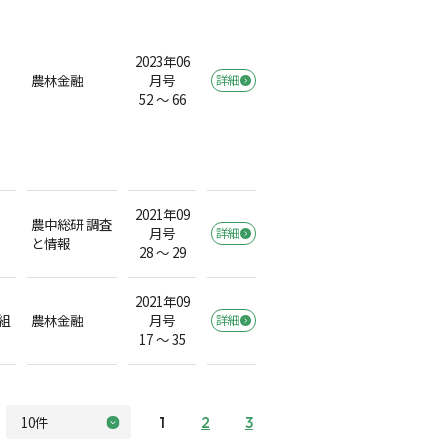
2023年06
農林金融
月号
詳細
52 ～ 66
2021年09
農中総研 調査
月号
詳細
と情報
28 ～ 29
2021年09
組
農林金融
月号
詳細
17 ～ 35
1
2
3