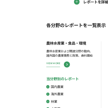
レポートを詳
各分野のレポートを一覧表示
農林水産業・食品・環境
農林水産業および関連分野の動向、
諸外国の農業情勢と政策、食料需給
VIEW MORE
当分野別のレポート
国内農業
海外農業
林業