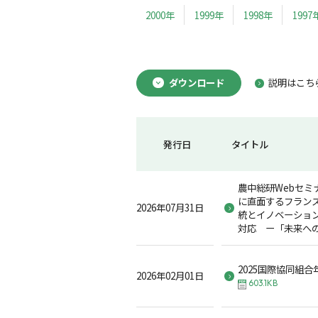
2000年
1999年
1998年
1997
ダウンロード
説明はこち
発行日
タイトル
農中総研Webセミ
に直面するフラン
2026年07月31日
統とイノベーショ
対応 ー「未来へ
2025国際協同組
2026年02月01日
603.1KB