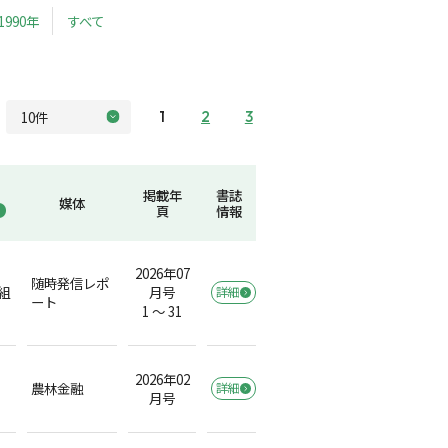
1990年
すべて
1
2
3
掲載年
書誌
媒体
頁
情報
2026年07
随時発信レポ
組
月号
詳細
ート
1 ～ 31
2026年02
農林金融
詳細
月号