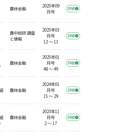
2025年09
農林金融
詳細
月号
2025年03
農中総研 調査
月号
詳細
と情報
12 ～ 13
2025年01
農林金融
月号
詳細
）
48 ～ 49
2024年01
組
農林金融
月号
詳細
15 ～ 29
2023年11
組
農林金融
月号
詳細
）
2 ～ 17