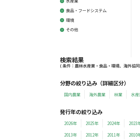
水産業
食品・フードシステム
環境
その他
検索結果
( 条件：農林水産業・食品・環境、海外協同組
分野の絞り込み（詳細区分）
国内農業
海外農業
林業
水産
発行年の絞り込み
2026年
2025年
2024年
2023
2013年
2012年
2011年
2010