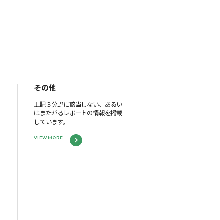
その他
上記３分野に該当しない、あるい
はまたがるレポートの情報を掲載
しています。
VIEW MORE