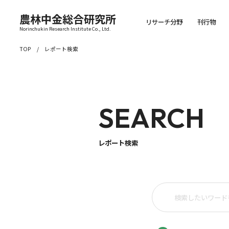
農林中金総合研究所
リサーチ分野
刊行物
Norinchukin Research Institute Co., Ltd.
TOP
レポート検索
SEARCH
レポート検索