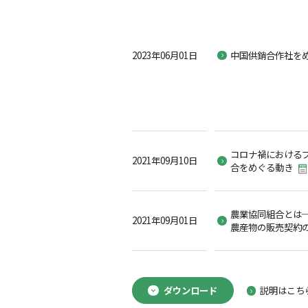
2023年06月01日
中国供銷合作社を
コロナ禍における
2021年09月10日
合をめぐる動き
農業協同組合とは
2021年09月01日
農産物の販売契約
ダウンロード
説明はこち