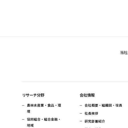
当社
リサーチ分野
会社情報
農林水産業・食品・環
会社概要・組織図・役員
境
社長挨拶
協同組合・組合金融・
研究部署紹介
地域