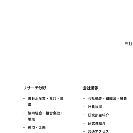
当社
リサーチ分野
会社情報
農林水産業・食品・環
会社概要・組織図・役員
境
社長挨拶
協同組合・組合金融・
研究部署紹介
地域
研究員紹介
経済・金融
交通アクセス