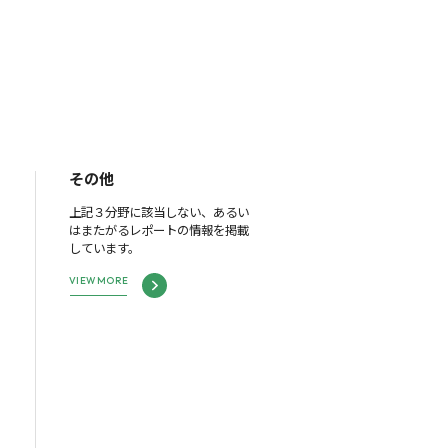
その他
上記３分野に該当しない、あるい
はまたがるレポートの情報を掲載
しています。
VIEW MORE