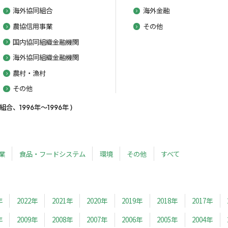
海外協同組合
海外金融
農協信用事業
その他
国内協同組織金融機関
海外協同組織金融機関
農村・漁村
その他
、1996年～1996年 )
業
食品・フードシステム
環境
その他
すべて
年
2022年
2021年
2020年
2019年
2018年
2017年
年
2009年
2008年
2007年
2006年
2005年
2004年