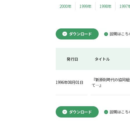
2000年
1999年
1998年
1997
ダウンロード
説明はこち
発行日
タイトル
『新原則時代の協同組
1996年08月01日
て―』
ダウンロード
説明はこち