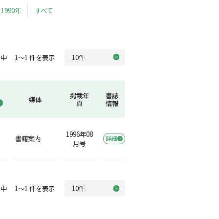
1990年
すべて
中 1～1 件を表示
掲載年
書誌
媒体
頁
情報
1996年08
書籍案内
詳細
月号
中 1～1 件を表示