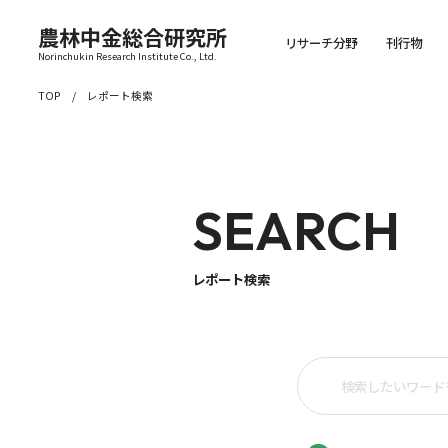
農林中金総合研究所
リサーチ分野
刊行物
Norinchukin Research Institute Co., Ltd.
TOP
レポート検索
SEARCH
レポート検索