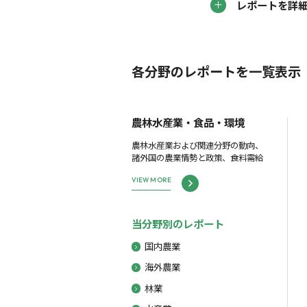
レポートを詳
各分野のレポートを一覧表示
農林水産業・食品・環境
農林水産業および関連分野の動向、
諸外国の農業情勢と政策、食料需給
VIEW MORE
当分野別のレポート
国内農業
海外農業
林業