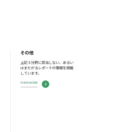
その他
上記３分野に該当しない、あるい
はまたがるレポートの情報を掲載
しています。
VIEW MORE