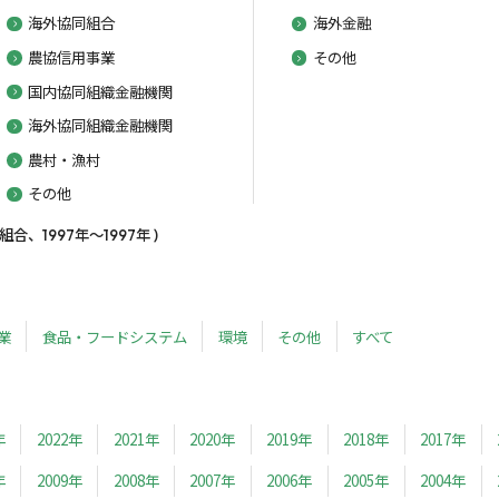
海外協同組合
海外金融
農協信用事業
その他
国内協同組織金融機関
海外協同組織金融機関
農村・漁村
その他
、1997年～1997年 )
業
食品・フードシステム
環境
その他
すべて
年
2022年
2021年
2020年
2019年
2018年
2017年
年
2009年
2008年
2007年
2006年
2005年
2004年