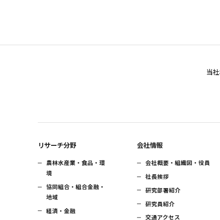
当社
リサーチ分野
会社情報
農林水産業・食品・環
会社概要・組織図・役員
境
社長挨拶
協同組合・組合金融・
研究部署紹介
地域
研究員紹介
経済・金融
交通アクセス