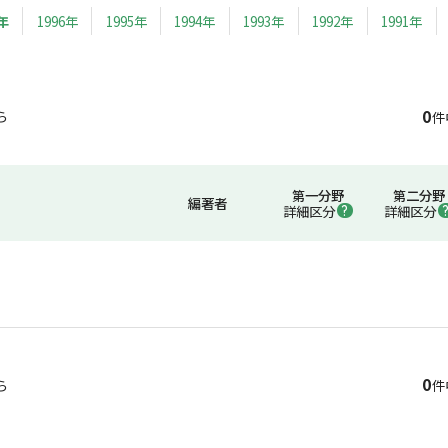
年
1996年
1995年
1994年
1993年
1992年
1991年
0
ら
件
第一分野
第二分野
編著者
詳細区分
詳細区分
0
ら
件