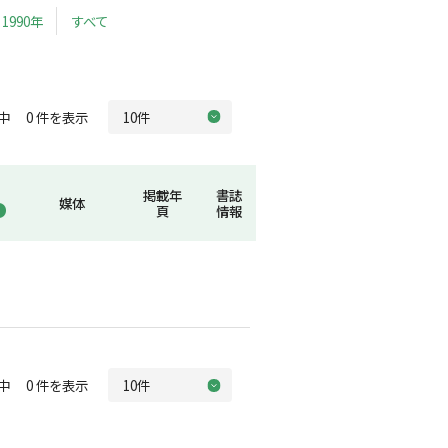
1990年
すべて
中 0 件を表示
掲載年
書誌
媒体
頁
情報
中 0 件を表示