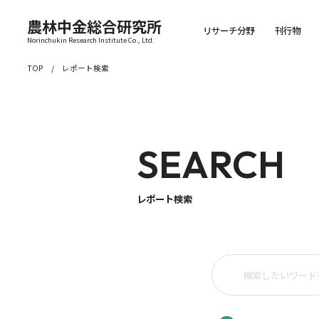
農林中金総合研究所
リサーチ分野
刊行物
Norinchukin Research Institute Co., Ltd.
TOP
レポート検索
SEARCH
レポート検索