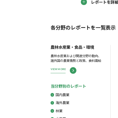
レポートを詳
各分野のレポートを一覧表示
農林水産業・食品・環境
農林水産業および関連分野の動向、
諸外国の農業情勢と政策、食料需給
VIEW MORE
当分野別のレポート
国内農業
海外農業
林業