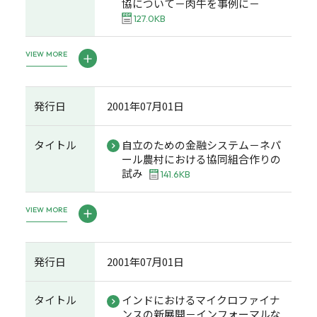
協について－肉牛を事例に－
127.0KB
VIEW MORE
発行日
2001年07月01日
タイトル
自立のための金融システム－ネパ
ール農村における協同組合作りの
試み
141.6KB
VIEW MORE
発行日
2001年07月01日
タイトル
インドにおけるマイクロファイナ
ンスの新展開－インフォーマルな