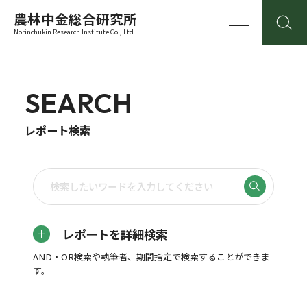
農林中金総合研究所
Norinchukin Research Institute Co., Ltd.
SEARCH
レポート検索
レポートを詳細検索
AND・OR検索や執筆者、期間指定で検索することができま
す。