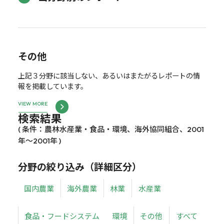
その他
上記３分野に該当しない、あるいはまたがるレポートの情
報を掲載しています。
VIEW MORE
検索結果
( 条件：農林水産業・食品・環境、海外協同組合、2001
年～2001年 )
分野の絞り込み（詳細区分）
国内農業
海外農業
林業
水産業
食品・フードシステム
環境
その他
すべて