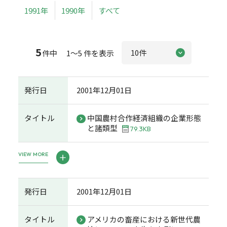
1991年
1990年
すべて
5
件中 1～5 件を表示
発行日
2001年12月01日
タイトル
中国農村合作経済組織の企業形態
と諸類型
79.3KB
VIEW MORE
発行日
2001年12月01日
タイトル
アメリカの畜産における新世代農