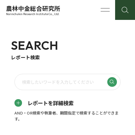
農林中金総合研究所
Norinchukin Research Institute Co., Ltd.
SEARCH
レポート検索
レポートを詳細検索
AND・OR検索や執筆者、期間指定で検索することができま
す。