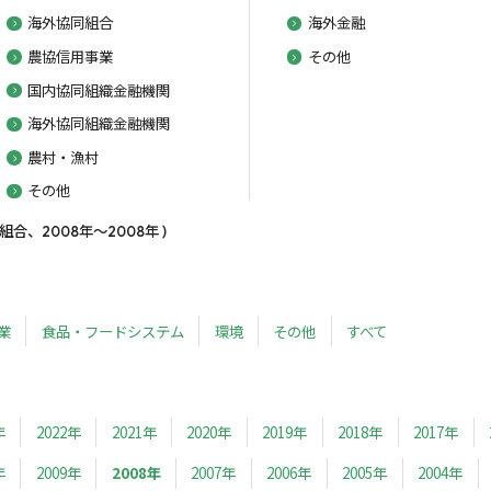
海外協同組合
海外金融
農協信用事業
その他
国内協同組織金融機関
海外協同組織金融機関
農村・漁村
その他
、2008年～2008年 )
業
食品・フードシステム
環境
その他
すべて
年
2022年
2021年
2020年
2019年
2018年
2017年
年
2009年
2008年
2007年
2006年
2005年
2004年