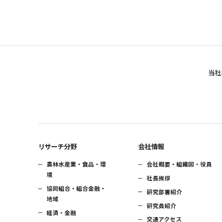
当社
リサーチ分野
会社情報
農林水産業・食品・環
会社概要・組織図・役員
境
社長挨拶
協同組合・組合金融・
研究部署紹介
地域
研究員紹介
経済・金融
交通アクセス