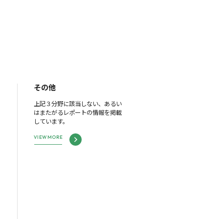
その他
上記３分野に該当しない、あるい
はまたがるレポートの情報を掲載
しています。
VIEW MORE