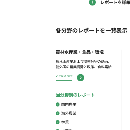
レポートを詳
各分野のレポートを一覧表示
農林水産業・食品・環境
農林水産業および関連分野の動向、
諸外国の農業情勢と政策、食料需給
VIEW MORE
当分野別のレポート
国内農業
海外農業
林業