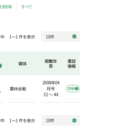
1990年
すべて
中 1～1 件を表示
掲載年
書誌
媒体
頁
情報
2008年04
農林金融
月号
詳細
）
32 ～ 44
中 1～1 件を表示