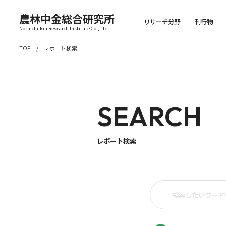
農林中金総合研究所
リサーチ分野
刊行物
Norinchukin Research Institute Co., Ltd.
TOP
レポート検索
SEARCH
レポート検索