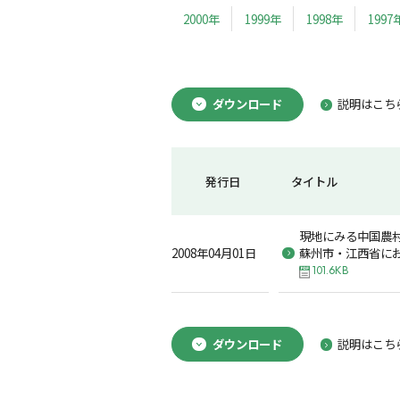
2000年
1999年
1998年
1997
ダウンロード
説明はこち
発行日
タイトル
現地にみる中国農
2008年04月01日
蘇州市・江西省に
101.6KB
ダウンロード
説明はこち