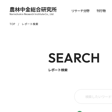
農林中金総合研究所
リサーチ分野
刊行物
Norinchukin Research Institute Co., Ltd.
TOP
レポート検索
SEARCH
レポート検索