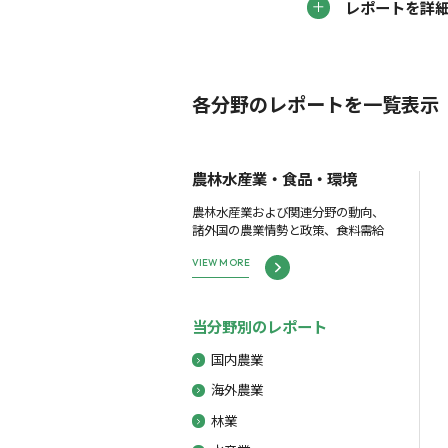
レポートを詳
各分野のレポートを一覧表示
農林水産業・食品・環境
農林水産業および関連分野の動向、
諸外国の農業情勢と政策、食料需給
VIEW MORE
当分野別のレポート
国内農業
海外農業
林業