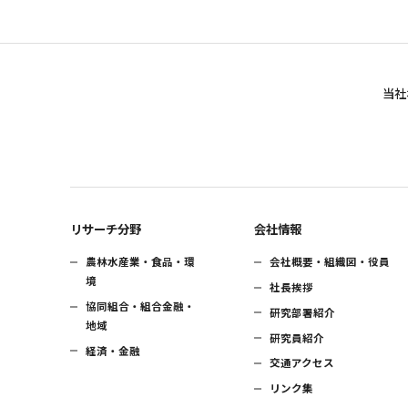
当社
リサーチ分野
会社情報
農林水産業・食品・環
会社概要・組織図・役員
境
社長挨拶
協同組合・組合金融・
研究部署紹介
地域
研究員紹介
経済・金融
交通アクセス
リンク集