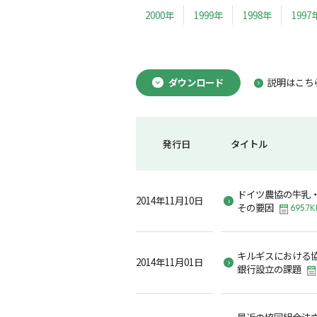
2000年
1999年
1998年
1997
ダウンロード
説明はこち
発行日
タイトル
ドイツ農協の牛乳
2014年11月10日
その要因
695.7K
キルギスにおける
2014年11月01日
銀行設立の課題
最近の協同組合法