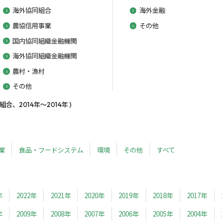
海外協同組合
海外金融
農協信用事業
その他
国内協同組織金融機関
海外協同組織金融機関
農村・漁村
その他
、2014年～2014年 )
業
食品・フードシステム
環境
その他
すべて
年
2022年
2021年
2020年
2019年
2018年
2017年
年
2009年
2008年
2007年
2006年
2005年
2004年