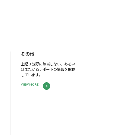
その他
上記３分野に該当しない、あるい
はまたがるレポートの情報を掲載
しています。
VIEW MORE