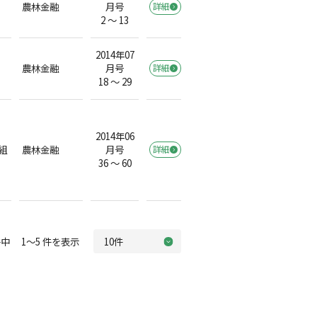
農林金融
月号
詳細
2 ～ 13
2014年07
農林金融
月号
詳細
18 ～ 29
2014年06
組
農林金融
月号
詳細
36 ～ 60
中 1～5 件を表示