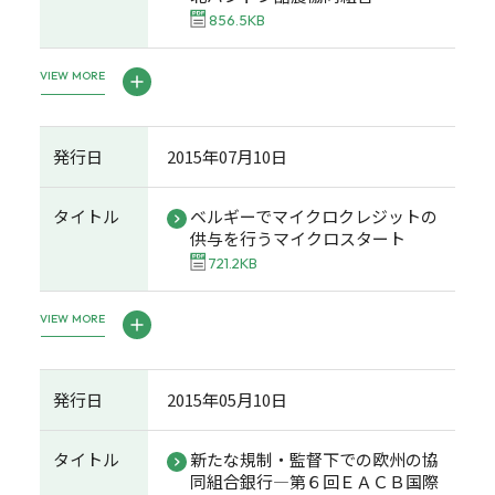
856.5KB
VIEW MORE
発行日
2015年07月10日
タイトル
ベルギーでマイクロクレジットの
供与を行うマイクロスタート
721.2KB
VIEW MORE
発行日
2015年05月10日
タイトル
新たな規制・監督下での欧州の協
同組合銀行―第６回ＥＡＣＢ国際