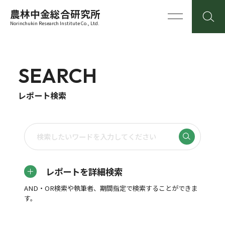
農林中金総合研究所
Norinchukin Research Institute Co., Ltd.
SEARCH
レポート検索
レポートを詳細検索
AND・OR検索や執筆者、期間指定で検索することができま
す。