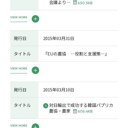
会議より―
650.5KB
VIEW MORE
発行日
2015年03月31日
タイトル
『EUの農協 ―役割と支援策―』
VIEW MORE
発行日
2015年03月10日
タイトル
対日輸出で成功する韓国パプリカ
農協・農家
606.4KB
VIEW MORE