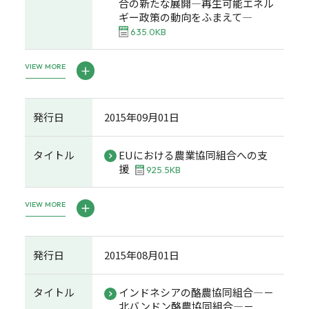
合の新たな展開―再生可能エネル
ギー政策の動向をふまえて―
635.0KB
VIEW MORE
発行日
2015年09月01日
タイトル
EUにおける農業協同組合への支
援
925.5KB
VIEW MORE
発行日
2015年08月01日
タイトル
インドネシアの酪農協同組合―－
北バンドン酪農協同組合―－