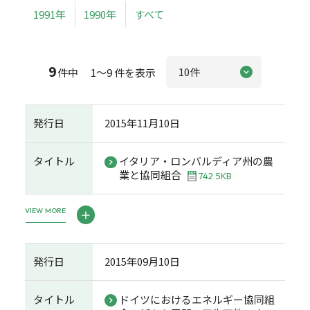
1991年
1990年
すべて
9
件中 1～9 件を表示
発行日
2015年11月10日
タイトル
イタリア・ロンバルディア州の農
業と協同組合
742.5KB
VIEW MORE
発行日
2015年09月10日
タイトル
ドイツにおけるエネルギー協同組