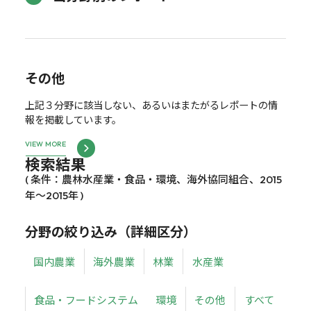
その他
上記３分野に該当しない、あるいはまたがるレポートの情
報を掲載しています。
VIEW MORE
検索結果
( 条件：農林水産業・食品・環境、海外協同組合、2015
年～2015年 )
分野の絞り込み（詳細区分）
国内農業
海外農業
林業
水産業
食品・フードシステム
環境
その他
すべて