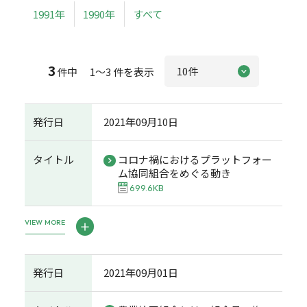
1991年
1990年
すべて
3
件中 1～3 件を表示
発行日
2021年09月10日
タイトル
コロナ禍におけるプラットフォー
ム協同組合をめぐる動き
699.6KB
VIEW MORE
発行日
2021年09月01日