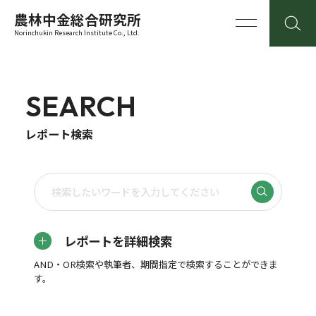
農林中金総合研究所
Norinchukin Research Institute Co., Ltd.
SEARCH
レポート検索
レポートを詳細検索
AND・OR検索や執筆者、期間指定で検索することができま
す。