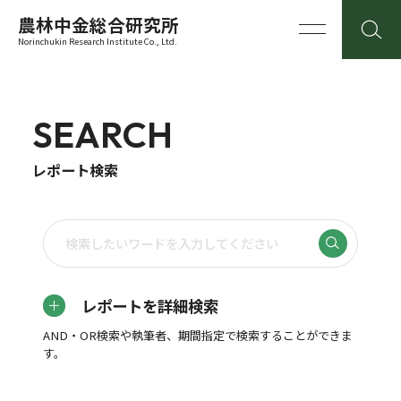
農林中金総合研究所
Norinchukin Research Institute Co., Ltd.
SEARCH
レポート検索
レポートを詳細検索
AND・OR検索や執筆者、期間指定で検索することができま
す。