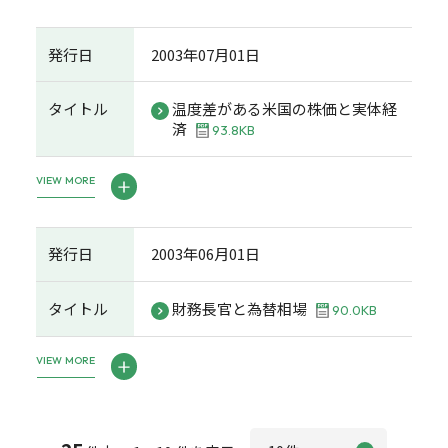
発行日
2003年07月01日
タイトル
温度差がある米国の株価と実体経
済
93.8KB
VIEW MORE
発行日
2003年06月01日
タイトル
財務長官と為替相場
90.0KB
VIEW MORE