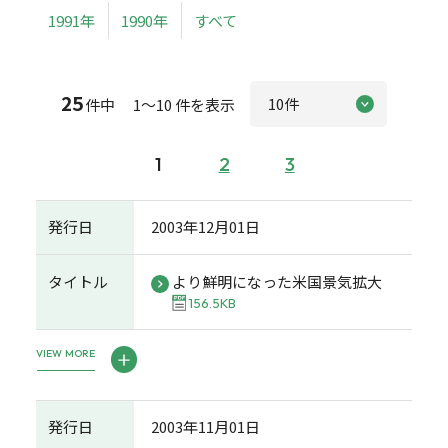
1991年
1990年
すべて
25
件中 1～10 件を表示
1
2
3
発行日
2003年12月01日
タイトル
より鮮明になった米国景気拡大
156.5KB
VIEW MORE
発行日
2003年11月01日