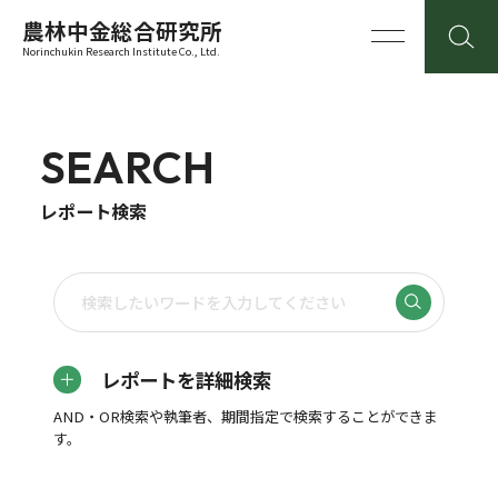
農林中金総合研究所
Norinchukin Research Institute Co., Ltd.
SEARCH
レポート検索
レポートを詳細検索
AND・OR検索や執筆者、期間指定で検索することができま
す。