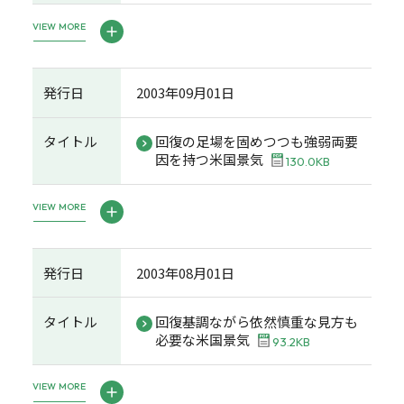
VIEW MORE
発行日
2003年09月01日
タイトル
回復の足場を固めつつも強弱両要
因を持つ米国景気
130.0KB
VIEW MORE
発行日
2003年08月01日
タイトル
回復基調ながら依然慎重な見方も
必要な米国景気
93.2KB
VIEW MORE