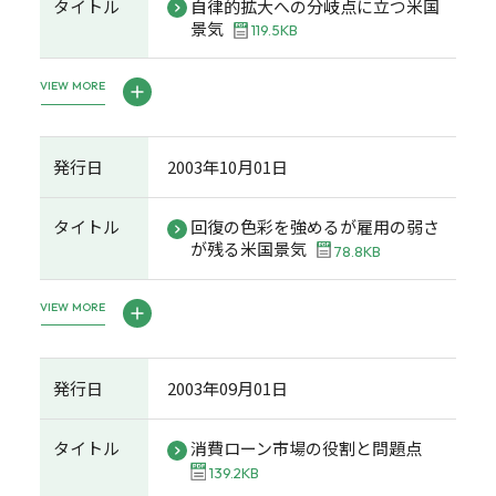
タイトル
自律的拡大への分岐点に立つ米国
景気
119.5KB
VIEW MORE
発行日
2003年10月01日
タイトル
回復の色彩を強めるが雇用の弱さ
が残る米国景気
78.8KB
VIEW MORE
発行日
2003年09月01日
タイトル
消費ローン市場の役割と問題点
139.2KB