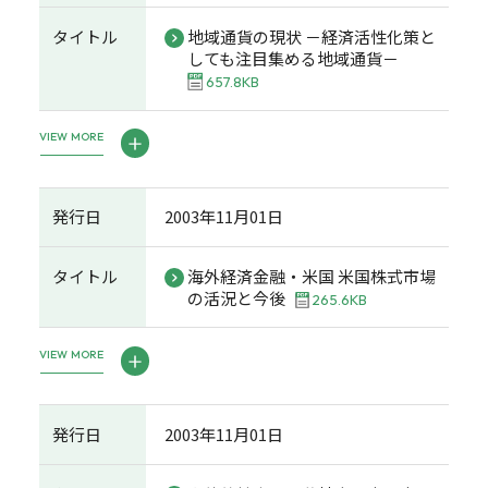
タイトル
地域通貨の現状 －経済活性化策と
しても注目集める地域通貨－
657.8KB
VIEW MORE
発行日
2003年11月01日
タイトル
海外経済金融・米国 米国株式市場
の活況と今後
265.6KB
VIEW MORE
発行日
2003年11月01日