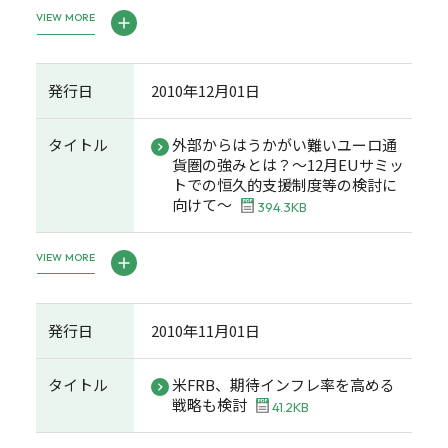
VIEW MORE
発行日
2010年12月01日
タイトル
外部からはうかがい難いユーロ通
貨圏の強みとは？～12月EUサミッ
トでの恒久的支援制度等の検討に
向けて～
394.3KB
VIEW MORE
発行日
2010年11月01日
タイトル
米FRB、期待インフレ率を高める
戦略も検討
41.2KB