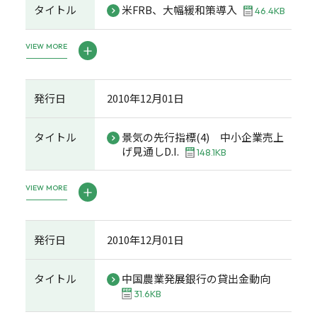
タイトル
米FRB、大幅緩和策導入
46.4KB
VIEW MORE
発行日
2010年12月01日
タイトル
景気の先行指標(4) 中小企業売上
げ見通しD.I.
148.1KB
VIEW MORE
発行日
2010年12月01日
タイトル
中国農業発展銀行の貸出金動向
31.6KB