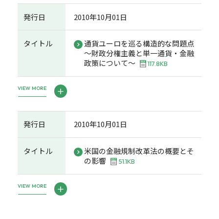
発行日
2010年10月01日
タイトル
通貨ユーロを巡る構造的な問題点
～財政分権主義と単一通貨・金融
政策について～
117.8KB
VIEW MORE
発行日
2010年10月01日
タイトル
米国の金融規制改革法の概要とそ
の影響
51.1KB
VIEW MORE