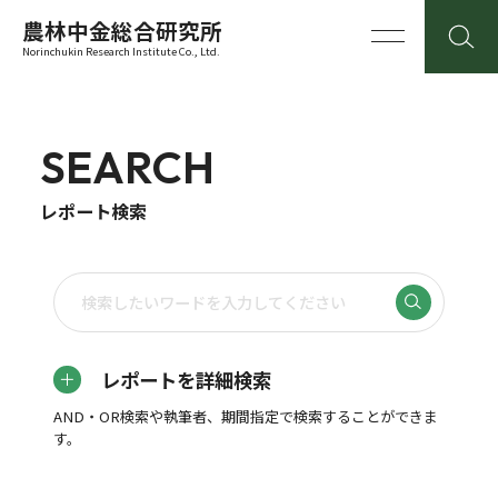
農林中金総合研究所
Norinchukin Research Institute Co., Ltd.
SEARCH
レポート検索
レポートを詳細検索
AND・OR検索や執筆者、期間指定で検索することができま
す。