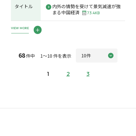
タイトル
内外の情勢を受けて景気減速が強
まる中国経済
73.4KB
VIEW MORE
68
件中 1～10 件を表示
1
2
3