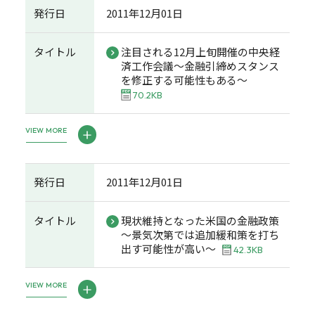
発行日
2011年12月01日
タイトル
注目される12月上旬開催の中央経
済工作会議～金融引締めスタンス
を修正する可能性もある～
70.2KB
VIEW MORE
発行日
2011年12月01日
タイトル
現状維持となった米国の金融政策
～景気次第では追加緩和策を打ち
出す可能性が高い～
42.3KB
VIEW MORE