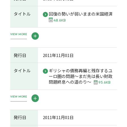
タイトル
回復の勢いが弱いままの米国経済
48.6KB
VIEW MORE
発行日
2011年11月01日
タイトル
ギリシャの債務再編と残存するユ
ーロ圏の問題～まだ先は長い財政
問題終息への道のり～
95.6KB
VIEW MORE
発行日
2011年11月01日