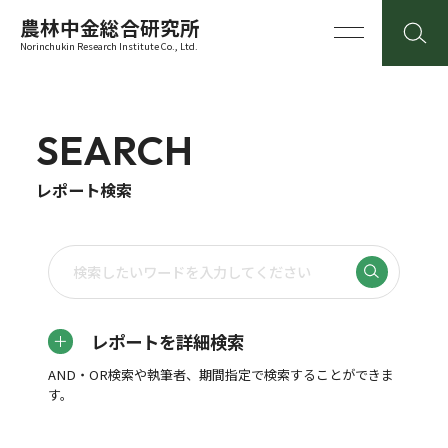
農林中金総合研究所
Norinchukin Research Institute Co., Ltd.
SEARCH
レポート検索
レポートを詳細検索
AND・OR検索や執筆者、期間指定で検索することができま
す。