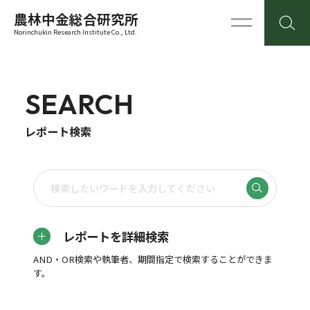
農林中金総合研究所
Norinchukin Research Institute Co., Ltd.
SEARCH
レポート検索
レポートを詳細検索
AND・OR検索や執筆者、期間指定で検索することができま
す。