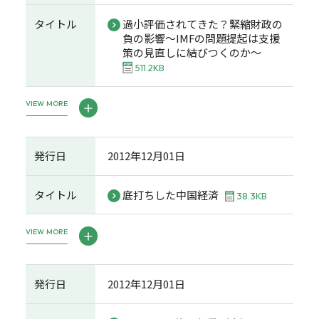
タイトル
過小評価されてきた？緊縮財政の
負の影響～IMFの問題提起は支援
策の見直しに結びつくのか～
511.2KB
VIEW MORE
発行日
2012年12月01日
タイトル
底打ちした中国経済
38.3KB
VIEW MORE
発行日
2012年12月01日