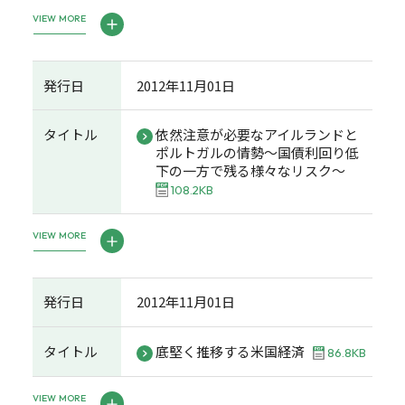
VIEW MORE
発行日
2012年11月01日
タイトル
依然注意が必要なアイルランドと
ポルトガルの情勢～国債利回り低
下の一方で残る様々なリスク～
108.2KB
VIEW MORE
発行日
2012年11月01日
タイトル
底堅く推移する米国経済
86.8KB
VIEW MORE