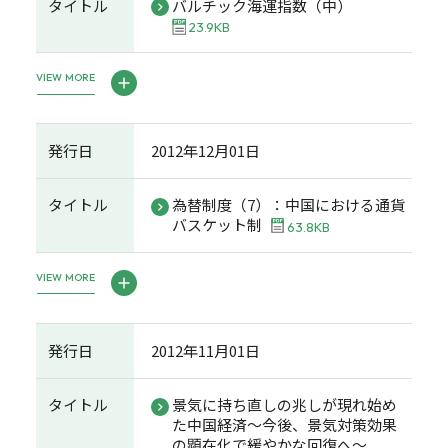
タイトル
バルチック海運指数（中）
23.9KB
VIEW MORE
発行日
2012年12月01日
タイトル
為替制度（7）：中国における通貨
バスケット制
63.8KB
VIEW MORE
発行日
2012年11月01日
タイトル
景気に持ち直しの兆しが現れ始め
た中国経済～今後、景気対策効果
の顕在化で緩やかな回復へ～