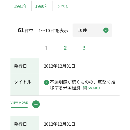
1991年
1990年
すべて
61
件中 1～10 件を表示
1
2
3
発行日
2012年12月01日
タイトル
不透明感が続くものの、底堅く推
移する米国経済
39.6KB
VIEW MORE
発行日
2012年12月01日