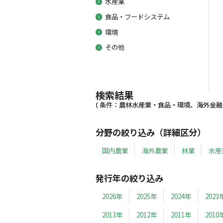
水産業
食品・フードシステム
環境
その他
検索結果
( 条件：農林水産業・食品・環境、海外金融、20
分野の絞り込み（詳細区分）
国内農業
海外農業
林業
水産
発行年の絞り込み
2026年
2025年
2024年
2023
2013年
2012年
2011年
2010