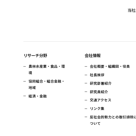
当社
リサーチ分野
会社情報
農林水産業・食品・環
会社概要・組織図・役員
境
社長挨拶
協同組合・組合金融・
研究部署紹介
地域
研究員紹介
経済・金融
交通アクセス
リンク集
反社会的勢力との取引排除
ついて