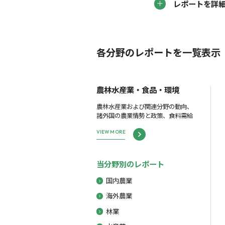
レポートを詳
各分野のレポートを一覧表示
農林水産業・食品・環境
農林水産業および関連分野の動向、
諸外国の農業情勢と政策、食料需給
VIEW MORE
当分野別のレポート
国内農業
海外農業
林業