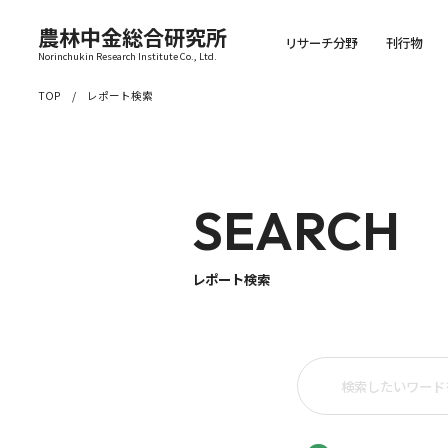
農林中金総合研究所
リサーチ分野
刊行物
Norinchukin Research Institute Co., Ltd.
TOP
レポート検索
SEARCH
レポート検索