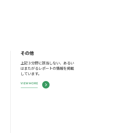
その他
上記３分野に該当しない、あるい
はまたがるレポートの情報を掲載
しています。
VIEW MORE