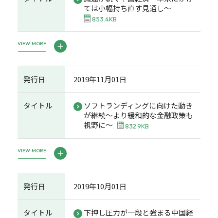
ては小幅持ち直す見通し～
853.4KB
VIEW MORE
発行日
2019年11月01日
タイトル
ソフトランディングに向けた動き
が継続～より緩和的な金融政策も
視野に～
832.9KB
VIEW MORE
発行日
2019年10月01日
タイトル
下押し圧力が一段と強まる中国経