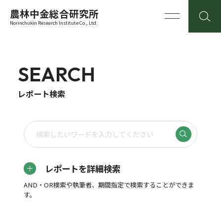
農林中金総合研究所
Norinchukin Research Institute Co., Ltd.
SEARCH
レポート検索
レポートを詳細検索
AND・OR検索や執筆者、期間指定で検索することができま
す。