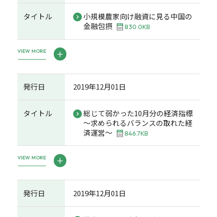
タイトル
小規模農家向け融資に見る中国の
金融包摂
830.0KB
VIEW MORE
発行日
2019年12月01日
タイトル
総じて弱かった10月分の経済指標
～求められるバランスの取れた経
済運営～
846.7KB
VIEW MORE
発行日
2019年12月01日