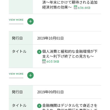
済～年末にかけて期待される追加
経済対策の効果～
636.6KB
VIEW MORE
発行日
2019年10月01日
タイトル
個人消費と緩和的な金融環境が下
支え～利下げ終了との見方も～
603.5KB
VIEW MORE
発行日
2019年09月01日
タイトル
金融機関はデジタル化で身近さを