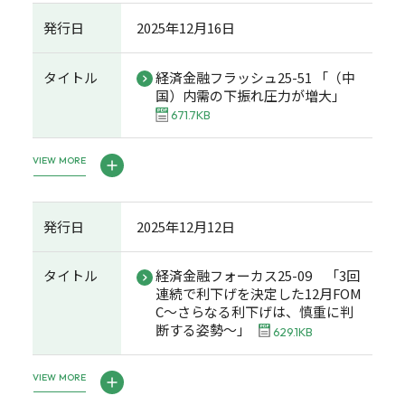
発行日
2025年12月16日
タイトル
経済金融フラッシュ25-51 「（中
国）内需の下振れ圧力が増大」
671.7KB
VIEW MORE
発行日
2025年12月12日
タイトル
経済金融フォーカス25-09 「3回
連続で利下げを決定した12月FOM
C～さらなる利下げは、慎重に判
断する姿勢～」
629.1KB
VIEW MORE