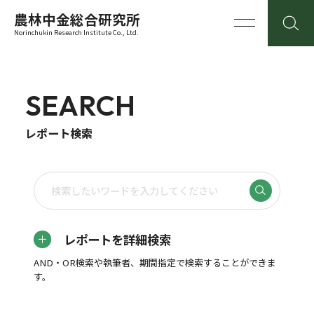
農林中金総合研究所
Norinchukin Research Institute Co., Ltd.
SEARCH
レポート検索
レポートを詳細検索
AND・OR検索や執筆者、期間指定で検索することができま
す。