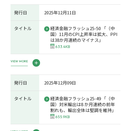
発行日
2025年12月11日
タイトル
経済金融フラッシュ25-50 「（中
国）11月のCPI上昇率は拡大、PPI
は38か月連続のマイナス」
633.4KB
VIEW MORE
発行日
2025年12月09日
タイトル
経済金融フラッシュ25-49 「（中
国）対米輸出は8 か月連続の前年
割れも、輸出全体は堅調を維持」
655.9KB