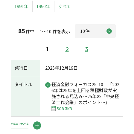
1991年
1990年
すべて
85
件中 1～10 件を表示
1
2
3
発行日
2025年12月19日
タイトル
経済金融フォーカス25-10 「202
6年は25年を上回る積極財政が実
施される見込み～25年の「中央経
済工作会議」のポイント～」
508.3KB
VIEW MORE