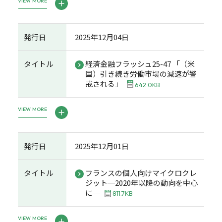
VIEW MORE
発行日
2025年12月04日
タイトル
経済金融フラッシュ25-47 「（米
国）引き続き労働市場の減速が警
戒される」
642.0KB
VIEW MORE
発行日
2025年12月01日
タイトル
フランスの個人向けマイクロクレ
ジット─2020年以降の動向を中心
に─
811.7KB
VIEW MORE