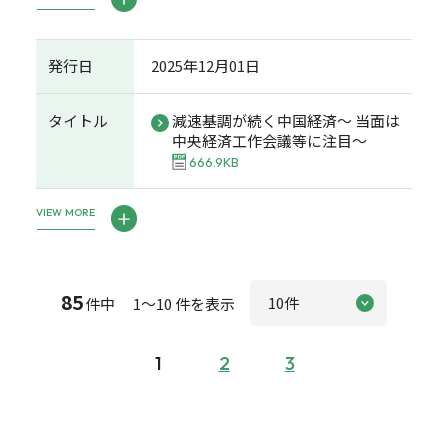
発行日
2025年12月01日
タイトル
減速基調が続く中国経済～ 当面は
中央経済工作会議等に注目～
666.9KB
VIEW MORE
85
件中 1～10 件を表示
1
2
3