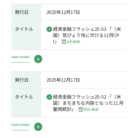
発行日
2025年12月17日
タイトル
経済金融フラッシュ25-53 「（米
国）信ぴょう性に欠ける11月CP
I」
611.8KB
VIEW MORE
発行日
2025年12月17日
タイトル
経済金融フラッシュ25-52 「（米
国）まちまちな内容となった11 月
雇用統計」
810.8KB
VIEW MORE