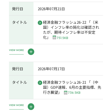
発行日
2026年07月21日
タイトル
経済金融フラッシュ26-22 「（米
国）インフレ率の鈍化は確認され
たが、期待インフレ率は不安定
化」
751.5KB
VIEW MORE
発行日
2026年07月17日
タイトル
経済金融フラッシュ26-21 「（中
国）GDP速報、6月の主要指標、先
行き展望」
736.5KB
VIEW MORE