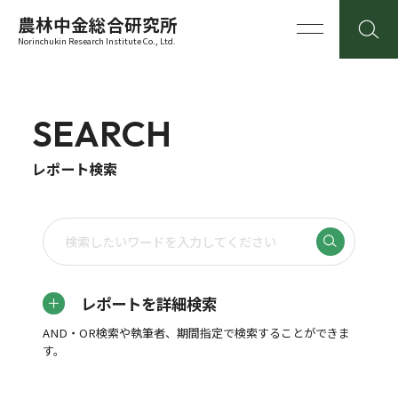
農林中金総合研究所
Norinchukin Research Institute Co., Ltd.
SEARCH
レポート検索
レポートを詳細検索
AND・OR検索や執筆者、期間指定で検索することができま
す。