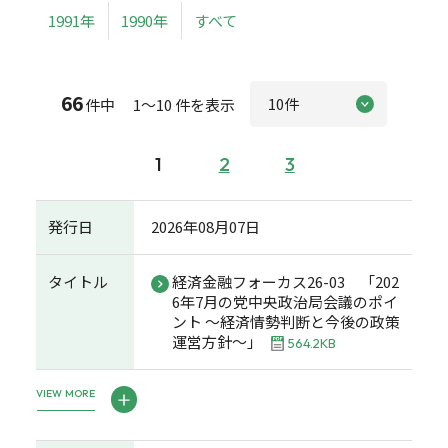
1991年
1990年
すべて
66
件中 1～10 件を表示
1
2
3
発行日
2026年08月07日
タイトル
経済金融フォーカス26-03 「202
6年7月の党中央政治局会議のポイ
ント ～経済情勢判断と今後の政策
運営方針～」
564.2KB
VIEW MORE