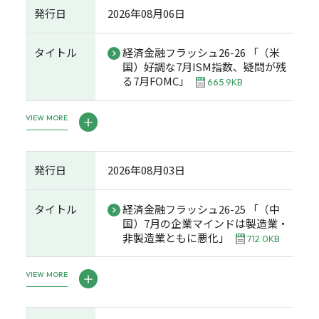
発行日
2026年08月06日
タイトル
経済金融フラッシュ26-26 「（米
国）好調な7月ISM指数、疑問が残
る7月FOMC」
665.9KB
VIEW MORE
発行日
2026年08月03日
タイトル
経済金融フラッシュ26-25 「（中
国）7月の企業マインドは製造業・
非製造業ともに悪化」
712.0KB
VIEW MORE