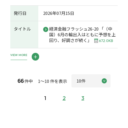
発行日
2026年07月15日
タイトル
経済金融フラッシュ26-20 「（中
国）6月の輸出入はともに予想を上
回り、好調さが続く」
672.0KB
VIEW MORE
66
件中 1～10 件を表示
1
2
3