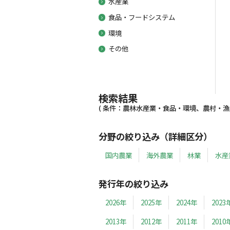
水産業
食品・フードシステム
環境
その他
検索結果
( 条件：農林水産業・食品・環境、農村・漁村、
分野の絞り込み（詳細区分）
国内農業
海外農業
林業
水産
発行年の絞り込み
2026年
2025年
2024年
2023
2013年
2012年
2011年
2010