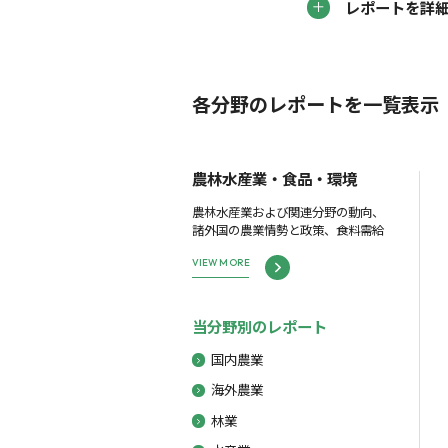
レポートを詳
各分野のレポートを一覧表示
農林水産業・食品・環境
農林水産業および関連分野の動向、
諸外国の農業情勢と政策、食料需給
VIEW MORE
当分野別のレポート
国内農業
海外農業
林業