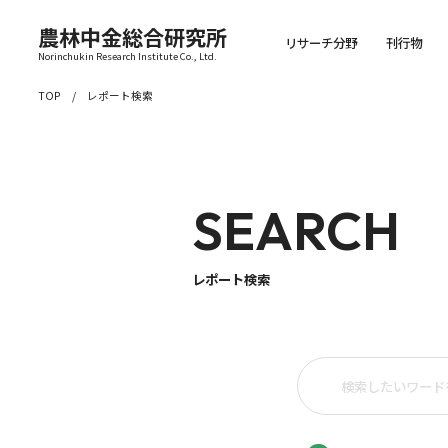
農林中金総合研究所
リサーチ分野
刊行物
Norinchukin Research Institute Co., Ltd.
TOP
レポート検索
SEARCH
レポート検索