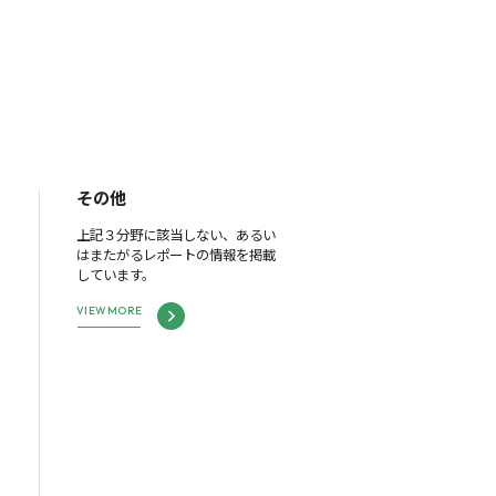
その他
上記３分野に該当しない、あるい
はまたがるレポートの情報を掲載
しています。
VIEW MORE