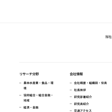
当社
リサーチ分野
会社情報
農林水産業・食品・環
会社概要・組織図・役員
境
社長挨拶
協同組合・組合金融・
研究部署紹介
地域
研究員紹介
経済・金融
交通アクセス