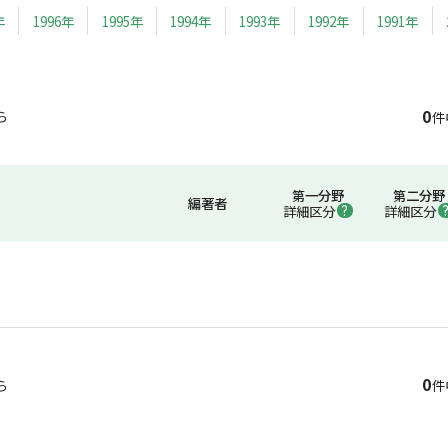
年
1996年
1995年
1994年
1993年
1992年
1991年
0
ら
件
第一分野
第二分野
編著者
詳細区分
詳細区分
0
ら
件