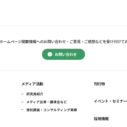
ホームページ掲載情報へのお問い合わせ・
ご意見・ご感想などを受け付けて
お問い合わせ
メディア活動
刊行物
研究員紹介
イベント・セミナ
メディア出演・講演会など
受託調査・コンサルティング実績
採用情報