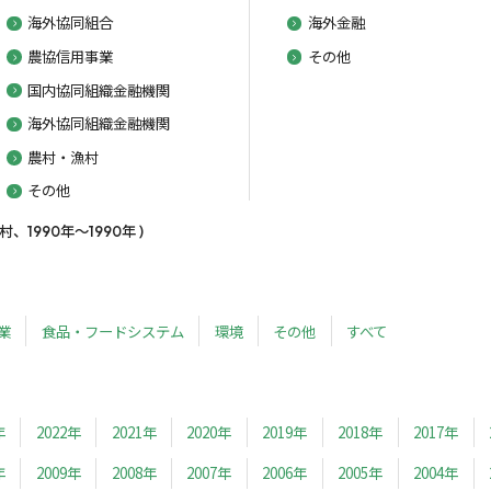
海外協同組合
海外金融
農協信用事業
その他
国内協同組織金融機関
海外協同組織金融機関
農村・漁村
その他
1990年～1990年 )
業
食品・フードシステム
環境
その他
すべて
年
2022年
2021年
2020年
2019年
2018年
2017年
年
2009年
2008年
2007年
2006年
2005年
2004年