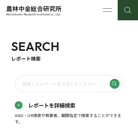
農林中金総合研究所
Norinchukin Research Institute Co., Ltd.
SEARCH
レポート検索
レポートを詳細検索
AND・OR検索や執筆者、期間指定で検索することができま
す。