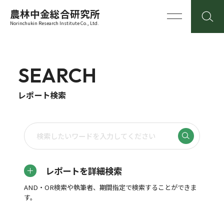
農林中金総合研究所
Norinchukin Research Institute Co., Ltd.
SEARCH
レポート検索
レポートを詳細検索
AND・OR検索や執筆者、期間指定で検索することができま
す。