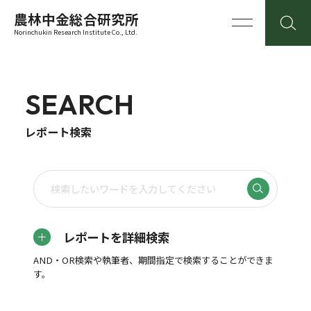
農林中金総合研究所
Norinchukin Research Institute Co., Ltd.
SEARCH
レポート検索
レポートを詳細検索
AND・OR検索や執筆者、期間指定で検索することができま
す。