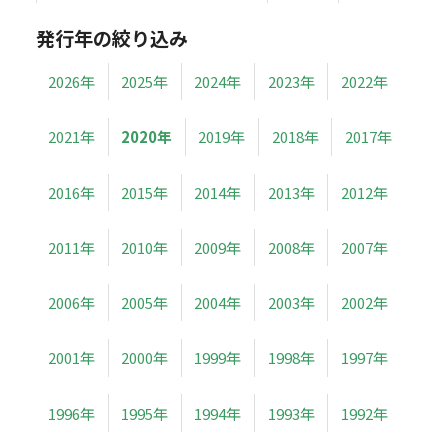
発行年の絞り込み
2026年
2025年
2024年
2023年
2022年
2021年
2020年
2019年
2018年
2017年
2016年
2015年
2014年
2013年
2012年
2011年
2010年
2009年
2008年
2007年
2006年
2005年
2004年
2003年
2002年
2001年
2000年
1999年
1998年
1997年
1996年
1995年
1994年
1993年
1992年