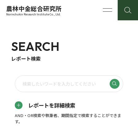
農林中金総合研究所
Norinchukin Research Institute Co., Ltd.
SEARCH
レポート検索
レポートを詳細検索
AND・OR検索や執筆者、期間指定で検索することができま
す。