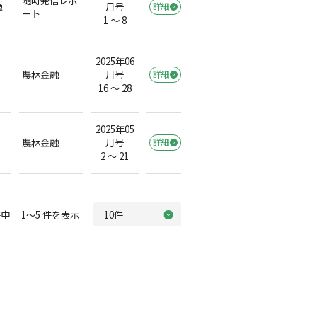
漁
月号
詳細
ート
1 ～ 8
2025年06
農林金融
月号
詳細
16 ～ 28
2025年05
農林金融
月号
詳細
2 ～ 21
中 1～5 件を表示