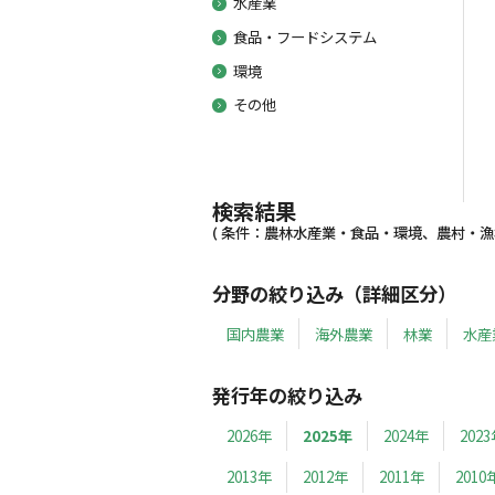
水産業
食品・フードシステム
環境
その他
検索結果
( 条件：農林水産業・食品・環境、農村・漁村、
分野の絞り込み（詳細区分）
国内農業
海外農業
林業
水産
発行年の絞り込み
2026年
2025年
2024年
202
2013年
2012年
2011年
2010