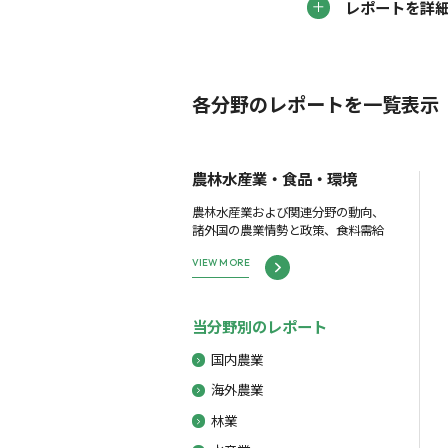
レポートを詳
各分野のレポートを一覧表示
農林水産業・食品・環境
農林水産業および関連分野の動向、
諸外国の農業情勢と政策、食料需給
VIEW MORE
当分野別のレポート
国内農業
海外農業
林業