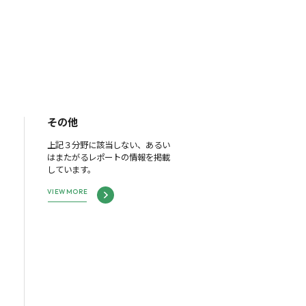
その他
上記３分野に該当しない、あるい
はまたがるレポートの情報を掲載
しています。
VIEW MORE