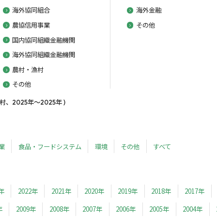
海外協同組合
海外金融
農協信用事業
その他
国内協同組織金融機関
海外協同組織金融機関
農村・漁村
その他
2025年～2025年 )
業
食品・フードシステム
環境
その他
すべて
3年
2022年
2021年
2020年
2019年
2018年
2017年
年
2009年
2008年
2007年
2006年
2005年
2004年