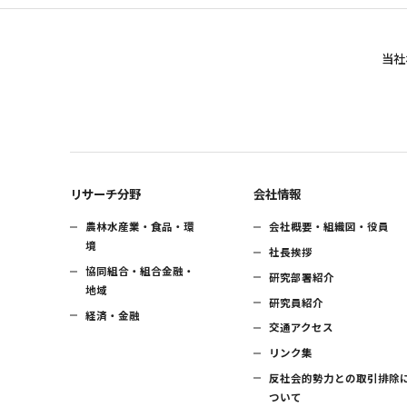
当社
リサーチ分野
会社情報
農林水産業・食品・環
会社概要・組織図・役員
境
社長挨拶
協同組合・組合金融・
研究部署紹介
地域
研究員紹介
経済・金融
交通アクセス
リンク集
反社会的勢力との取引排除
ついて