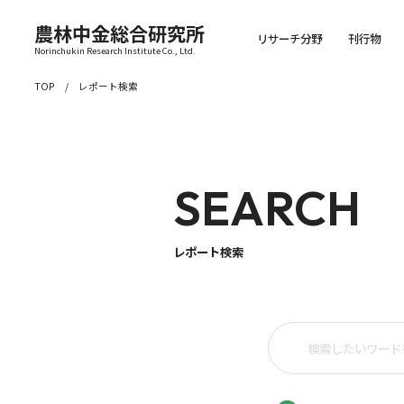
農林中金総合研究所
リサーチ分野
刊行物
Norinchukin Research Institute Co., Ltd.
TOP
レポート検索
SEARCH
レポート検索