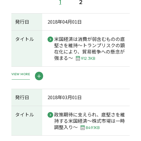
1
2
発行日
2018年04月01日
タイトル
米国経済は消費が弱含むものの底
堅さを維持～トランプリスクの顕
在化により、貿易戦争への懸念が
強まる～
912.3KB
VIEW MORE
発行日
2018年03月01日
タイトル
政策期待に支えられ、底堅さを維
持する米国経済～株式市場は一時
調整入り～
849.1KB