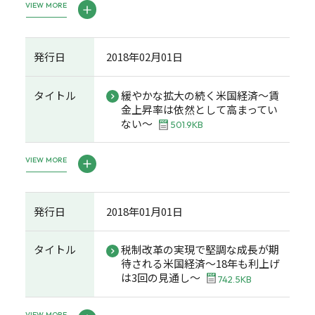
VIEW MORE
発行日
2018年02月01日
タイトル
緩やかな拡大の続く米国経済～賃
金上昇率は依然として高まってい
ない～
501.9KB
VIEW MORE
発行日
2018年01月01日
タイトル
税制改革の実現で堅調な成長が期
待される米国経済～18年も利上げ
は3回の見通し～
742.5KB
VIEW MORE