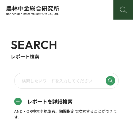
農林中金総合研究所
Norinchukin Research Institute Co., Ltd.
SEARCH
レポート検索
レポートを詳細検索
AND・OR検索や執筆者、期間指定で検索することができま
す。