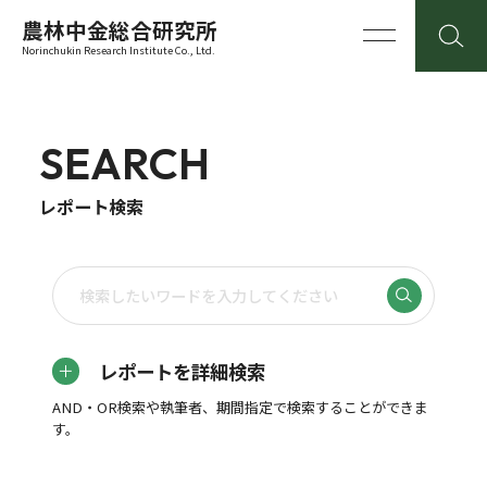
農林中金総合研究所
Norinchukin Research Institute Co., Ltd.
SEARCH
レポート検索
レポートを詳細検索
AND・OR検索や執筆者、期間指定で検索することができま
す。