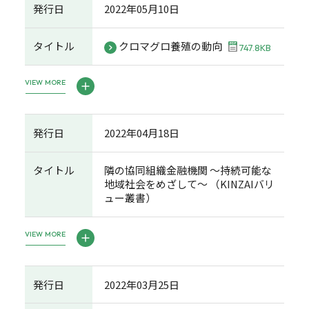
発行日
2022年05月10日
タイトル
クロマグロ養殖の動向
747.8KB
VIEW MORE
発行日
2022年04月18日
タイトル
隣の協同組織金融機関 ～持続可能な
地域社会をめざして～ （KINZAIバリ
ュー叢書）
VIEW MORE
発行日
2022年03月25日