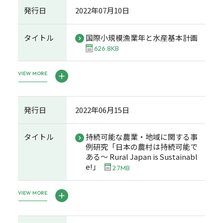
発行日
2022年07月10日
タイトル
国際小規模漁業年と水産基本計画
626.8KB
VIEW MORE
発行日
2022年06月15日
タイトル
持続可能な農業・地域に関する事
例研究「日本の農村は持続可能で
ある～ Rural Japan is Sustainabl
e!」
2.7MB
VIEW MORE