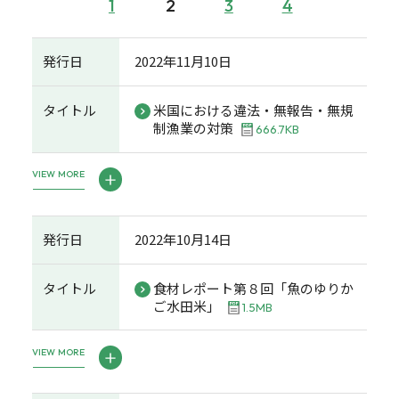
1
2
3
4
発行日
2022年11月10日
タイトル
米国における違法・無報告・無規
制漁業の対策
666.7KB
VIEW MORE
発行日
2022年10月14日
タイトル
食材レポート第８回「魚のゆりか
ご水田米」
1.5MB
VIEW MORE