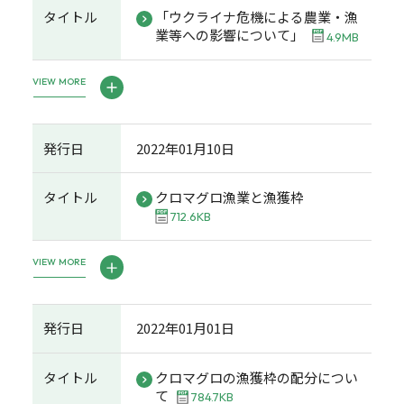
タイトル
「ウクライナ危機による農業・漁
業等への影響について」
4.9MB
VIEW MORE
発行日
2022年01月10日
タイトル
クロマグロ漁業と漁獲枠
712.6KB
VIEW MORE
発行日
2022年01月01日
タイトル
クロマグロの漁獲枠の配分につい
て
784.7KB