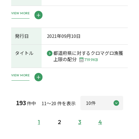
VIEW MORE
発行日
2021年09月10日
タイトル
都道府県に対するクロマグロ漁獲
上限の配分
719.9KB
VIEW MORE
193
件中 11～20 件を表示
1
2
3
4