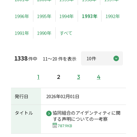
1996年
1995年
1994年
1993年
1992年
1991年
1990年
すべて
1338
件中 11～20 件を表示
1
2
3
4
発行日
2026年02月01日
タイトル
協同組合のアイデンティティに関
する声明についての一考察
787.9KB