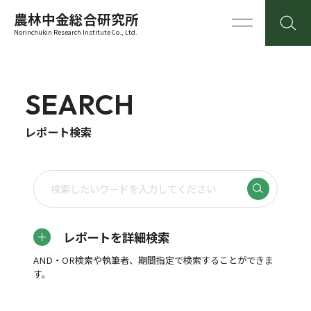
農林中金総合研究所
Norinchukin Research Institute Co., Ltd.
SEARCH
レポート検索
レポートを詳細検索
AND・OR検索や執筆者、期間指定で検索することができま
す。