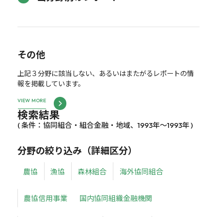
その他
上記３分野に該当しない、あるいはまたがるレポートの情
報を掲載しています。
VIEW MORE
検索結果
( 条件：協同組合・組合金融・地域、1993年～1993年 )
分野の絞り込み（詳細区分）
農協
漁協
森林組合
海外協同組合
農協信用事業
国内協同組織金融機関