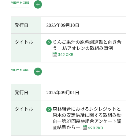
VIEW MORE
発行日
2025年09月10日
タイトル
りんご果汁の原料調達難と向き合
う─JAアオレンの取組み事例─
342.0KB
VIEW MORE
発行日
2025年09月01日
タイトル
森林組合におけるJ-クレジットと
原木の安定供給に関する取組み動
向―第37回森林組合アンケート調
査結果から―
698.2KB