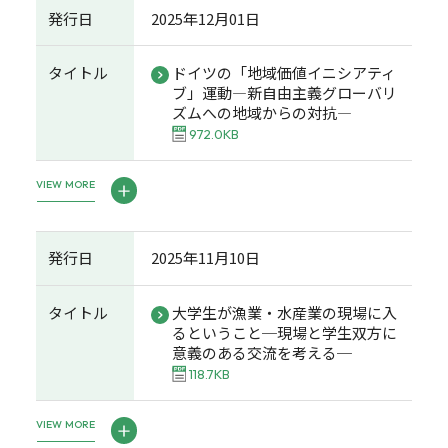
発行日
2025年12月01日
タイトル
ドイツの「地域価値イニシアティ
ブ」運動―新自由主義グローバリ
ズムへの地域からの対抗―
972.0KB
VIEW MORE
発行日
2025年11月10日
タイトル
大学生が漁業・水産業の現場に入
るということ─現場と学生双方に
意義のある交流を考える─
118.7KB
VIEW MORE