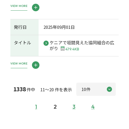
VIEW MORE
発行日
2025年09月01日
タイトル
ケニアで垣間見えた協同組合の広
がり
479.4KB
VIEW MORE
1338
件中 11～20 件を表示
1
2
3
4