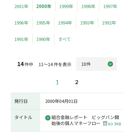
2001年
2000年
1999年
1998年
1997年
1996年
1995年
1994年
1993年
1992年
1991年
1990年
すべて
14
件中 11～14 件を表示
1
2
発行日
2000年04月01日
タイトル
組合金融レポート ビッグバン開
始後の個人マネーフロー
60.3KB