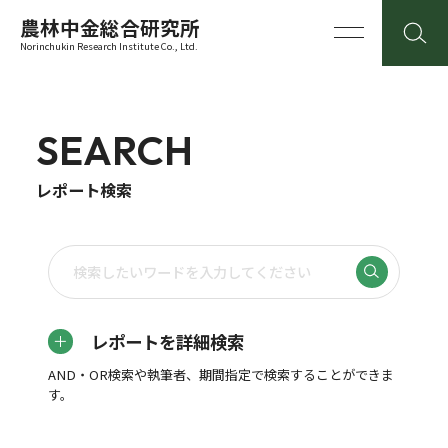
農林中金総合研究所
Norinchukin Research Institute Co., Ltd.
SEARCH
レポート検索
レポートを詳細検索
AND・OR検索や執筆者、期間指定で検索することができま
す。