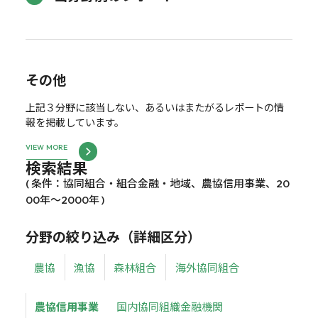
その他
上記３分野に該当しない、あるいはまたがるレポートの情
報を掲載しています。
VIEW MORE
検索結果
( 条件：協同組合・組合金融・地域、農協信用事業、20
00年～2000年 )
分野の絞り込み（詳細区分）
農協
漁協
森林組合
海外協同組合
農協信用事業
国内協同組織金融機関