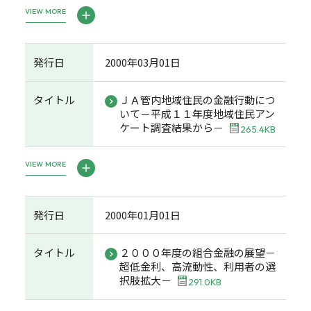
VIEW MORE
発行日
2000年03月01日
タイトル
ＪＡ管内地域住民の金融行動につ
いて－平成１１年度地域住民アン
ケート調査結果から－
265.4KB
VIEW MORE
発行日
2000年01月01日
タイトル
２０００年度の組合金融の展望－
超低金利、高流動性、利用者の選
択肢拡大－
291.0KB