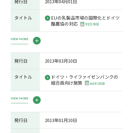
発行日
2013年04月01日
タイトル
EUの乳製品市場の国際化とドイツ
酪農協の対応
920.1KB
VIEW MORE
発行日
2013年03月10日
タイトル
ドイツ・ライファイゼンバンクの
組合員向け施策
669.0KB
VIEW MORE
発行日
2013年01月10日