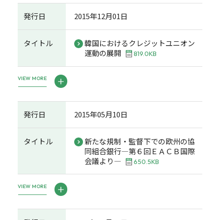
発行日
2015年12月01日
タイトル
韓国におけるクレジットユニオン
運動の展開
819.0KB
VIEW MORE
発行日
2015年05月10日
タイトル
新たな規制・監督下での欧州の協
同組合銀行―第６回ＥＡＣＢ国際
会議より―
650.5KB
VIEW MORE