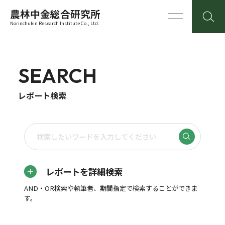
農林中金総合研究所
Norinchukin Research Institute Co., Ltd.
SEARCH
レポート検索
レポートを詳細検索
AND・OR検索や執筆者、期間指定で検索することができま
す。