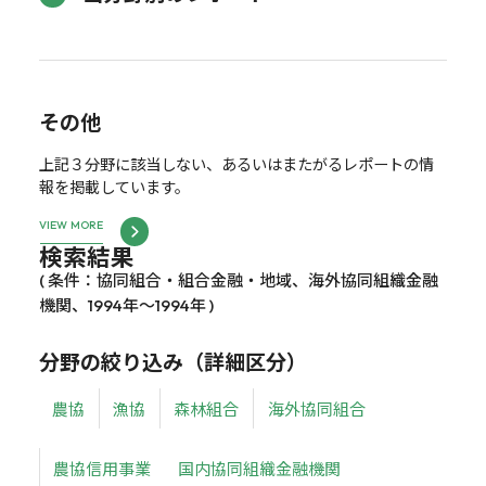
その他
上記３分野に該当しない、あるいはまたがるレポートの情
報を掲載しています。
VIEW MORE
検索結果
( 条件：協同組合・組合金融・地域、海外協同組織金融
機関、1994年～1994年 )
分野の絞り込み（詳細区分）
農協
漁協
森林組合
海外協同組合
農協信用事業
国内協同組織金融機関