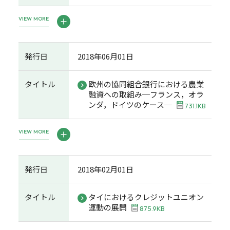
VIEW MORE
発行日
2018年06月01日
タイトル
欧州の協同組合銀行における農業
融資への取組み─フランス，オラ
ンダ，ドイツのケース─
731.1KB
VIEW MORE
発行日
2018年02月01日
タイトル
タイにおけるクレジットユニオン
運動の展開
875.9KB