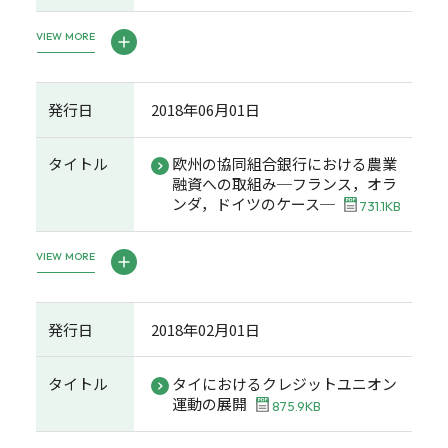
VIEW MORE
発行日
2018年06月01日
タイトル
欧州の協同組合銀行における農業
融資への取組み─フランス，オラ
ンダ，ドイツのケース─
731.1KB
VIEW MORE
発行日
2018年02月01日
タイトル
タイにおけるクレジットユニオン
運動の展開
875.9KB