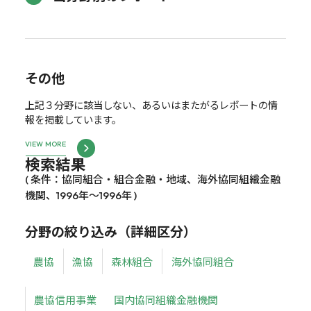
その他
上記３分野に該当しない、あるいはまたがるレポートの情
報を掲載しています。
VIEW MORE
検索結果
( 条件：協同組合・組合金融・地域、海外協同組織金融
機関、1996年～1996年 )
分野の絞り込み（詳細区分）
農協
漁協
森林組合
海外協同組合
農協信用事業
国内協同組織金融機関