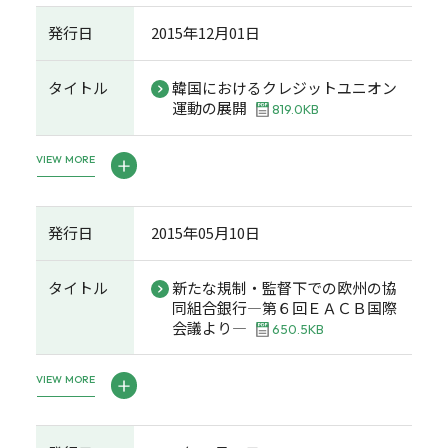
発行日
2015年12月01日
タイトル
韓国におけるクレジットユニオン
運動の展開
819.0KB
VIEW MORE
発行日
2015年05月10日
タイトル
新たな規制・監督下での欧州の協
同組合銀行―第６回ＥＡＣＢ国際
会議より―
650.5KB
VIEW MORE