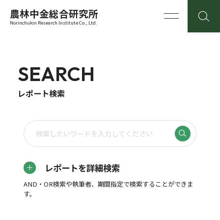
農林中金総合研究所
Norinchukin Research Institute Co., Ltd.
SEARCH
レポート検索
レポートを詳細検索
AND・OR検索や執筆者、期間指定で検索することができま
す。