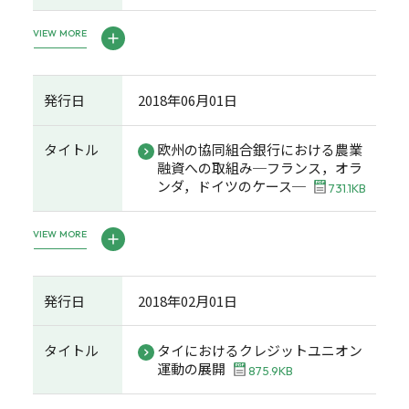
VIEW MORE
発行日
2018年06月01日
タイトル
欧州の協同組合銀行における農業
融資への取組み─フランス，オラ
ンダ，ドイツのケース─
731.1KB
VIEW MORE
発行日
2018年02月01日
タイトル
タイにおけるクレジットユニオン
運動の展開
875.9KB