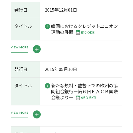
発行日
2015年12月01日
タイトル
韓国におけるクレジットユニオン
運動の展開
819.0KB
VIEW MORE
発行日
2015年05月10日
タイトル
新たな規制・監督下での欧州の協
同組合銀行―第６回ＥＡＣＢ国際
会議より―
650.5KB
VIEW MORE