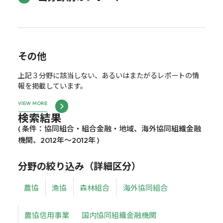
その他
上記３分野に該当しない、あるいはまたがるレポートの情
報を掲載しています。
VIEW MORE
検索結果
( 条件：協同組合・組合金融・地域、海外協同組織金融
機関、2012年～2012年 )
分野の絞り込み（詳細区分）
農協
漁協
森林組合
海外協同組合
農協信用事業
国内協同組織金融機関