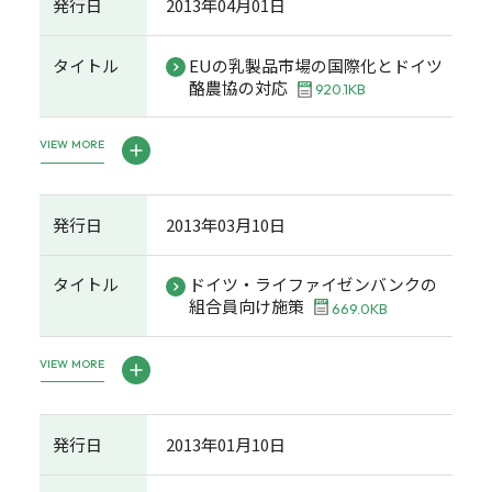
発行日
2013年04月01日
タイトル
EUの乳製品市場の国際化とドイツ
酪農協の対応
920.1KB
VIEW MORE
発行日
2013年03月10日
タイトル
ドイツ・ライファイゼンバンクの
組合員向け施策
669.0KB
VIEW MORE
発行日
2013年01月10日