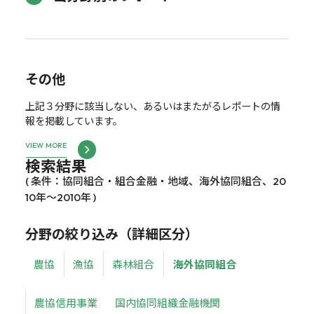
その他
上記３分野に該当しない、あるいはまたがるレポートの情
報を掲載しています。
VIEW MORE
検索結果
( 条件：協同組合・組合金融・地域、海外協同組合、20
10年～2010年 )
分野の絞り込み（詳細区分）
農協
漁協
森林組合
海外協同組合
農協信用事業
国内協同組織金融機関