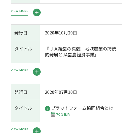
VIEW MORE
発行日
2020年10月20日
タイトル
『ＪＡ経営の真髄 地域農業の持続
的発展とJA営農経済事業』
VIEW MORE
発行日
2020年07月10日
タイトル
プラットフォーム協同組合とは
790.1KB
VIEW MORE