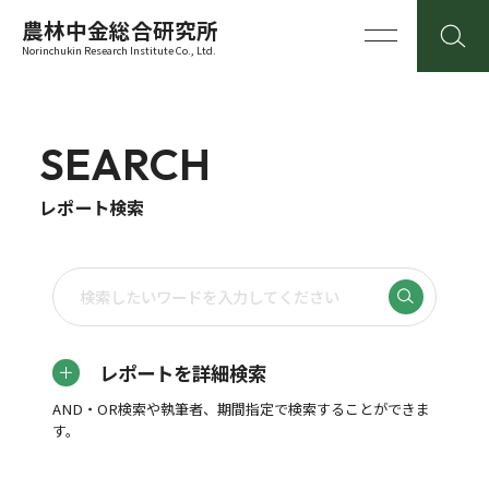
農林中金総合研究所
Norinchukin Research Institute Co., Ltd.
SEARCH
レポート検索
レポートを詳細検索
AND・OR検索や執筆者、期間指定で検索することができま
す。