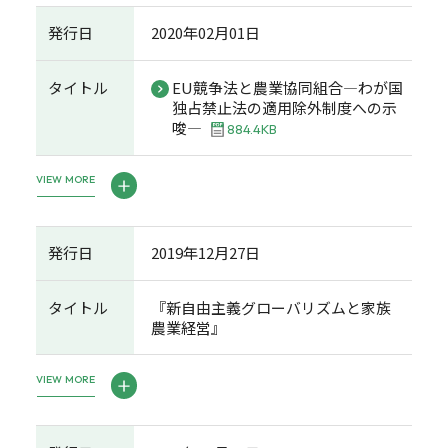
発行日
2020年02月01日
タイトル
EU競争法と農業協同組合―わが国
独占禁止法の適用除外制度への示
唆―
884.4KB
VIEW MORE
発行日
2019年12月27日
タイトル
『新自由主義グローバリズムと家族
農業経営』
VIEW MORE