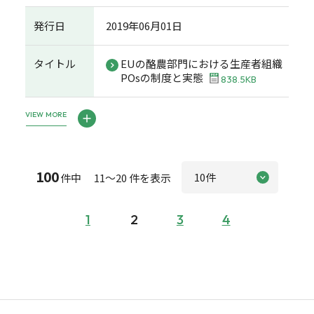
発行日
2019年06月01日
タイトル
EUの酪農部門における生産者組織
POsの制度と実態
838.5KB
VIEW MORE
100
件中 11～20 件を表示
1
2
3
4