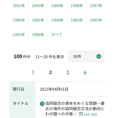
2001年
2000年
1999年
1998年
1997年
1996年
1995年
1994年
1993年
1992年
1991年
1990年
すべて
100
件中 11～20 件を表示
1
2
3
4
発行日
2021年04月01日
タイトル
協同組合の資本をめぐる問題─最
近の海外の協同組合立法の動向と
わが国への示唆─
665.3KB