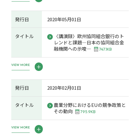
発行日
2020年05月01日
タイトル
〈講演録〉欧州協同組合銀行のト
レンドと課題―日本の協同組合金
融機関への示唆―
747.1KB
VIEW MORE
発行日
2020年02月01日
タイトル
農業分野におけるEUの競争政策と
その動向
795.9KB
VIEW MORE