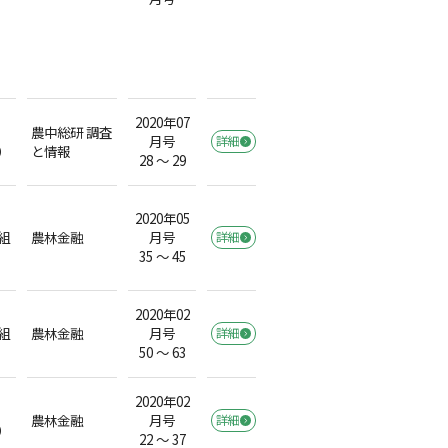
2020年07
農中総研 調査
月号
詳細
）
と情報
28 ～ 29
2020年05
組
農林金融
月号
詳細
35 ～ 45
2020年02
組
農林金融
月号
詳細
50 ～ 63
2020年02
農林金融
月号
詳細
）
22 ～ 37