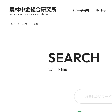
農林中金総合研究所
リサーチ分野
刊行物
Norinchukin Research Institute Co., Ltd.
TOP
レポート検索
SEARCH
レポート検索