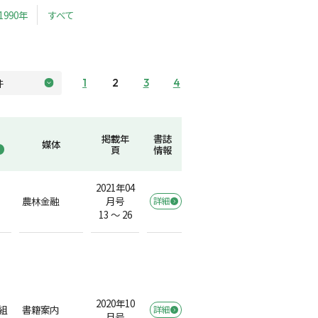
1990年
すべて
1
2
3
4
掲載年
書誌
媒体
頁
情報
2021年04
農林金融
月号
詳細
）
13 ～ 26
2020年10
組
書籍案内
詳細
月号