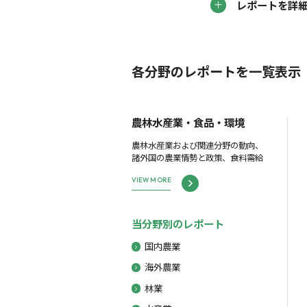
レポートを詳
各分野のレポートを一覧表示
農林水産業・食品・環境
農林水産業および関連分野の動向、
諸外国の農業情勢と政策、食料需給
VIEW MORE
当分野別のレポート
国内農業
海外農業
林業