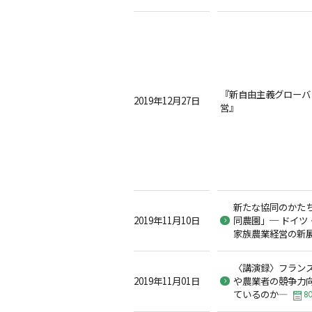
『新自由主義グローバ
2019年12月27日
営』
新たな協同のかた
2019年11月10日
同農園」─ ドイツ
家族農業経営の新展
〈講演録〉フラン
2019年11月01日
や農業者の競争力
ているのか―
80