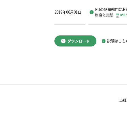
EUの酪農部門にお
2019年06月01日
制度と実態
838.
ダウンロード
説明はこち
当社