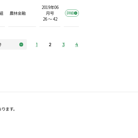
2019年06
組
農林金融
月号
詳細
26 ～ 42
1
2
3
4
おります。