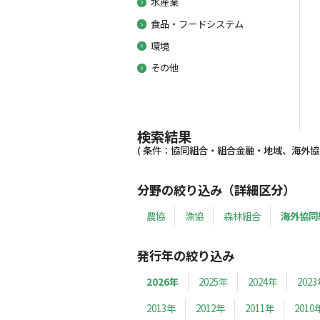
水産業
食品・フードシステム
環境
その他
検索結果
( 条件：協同組合・組合金融・地域、海外協同組
分野の絞り込み（詳細区分）
農協
漁協
森林組合
海外協同
発行年の絞り込み
2026年
2025年
2024年
202
2013年
2012年
2011年
2010