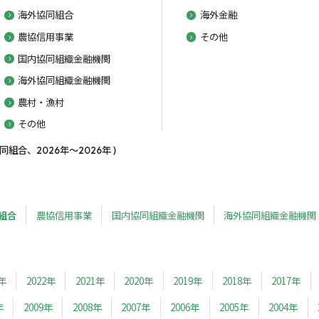
海外協同組合
海外金融
農協信用事業
その他
国内協同組織金融機関
海外協同組織金融機関
農村・漁村
その他
合、2026年～2026年 )
組合
農協信用事業
国内協同組織金融機関
海外協同組織金融機関
3年
2022年
2021年
2020年
2019年
2018年
2017年
年
2009年
2008年
2007年
2006年
2005年
2004年