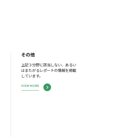
その他
上記３分野に該当しない、あるい
はまたがるレポートの情報を掲載
しています。
VIEW MORE