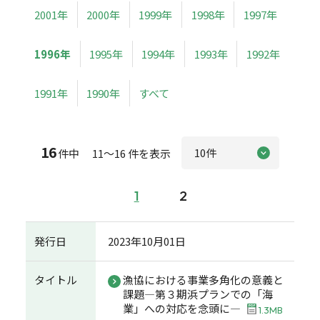
2001年
2000年
1999年
1998年
1997年
1996年
1995年
1994年
1993年
1992年
1991年
1990年
すべて
16
件中 11～16 件を表示
1
2
発行日
2023年10月01日
タイトル
漁協における事業多角化の意義と
課題―第３期浜プランでの「海
業」への対応を念頭に―
1.3MB