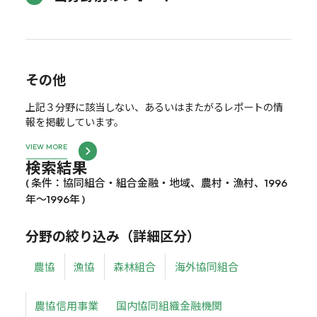
その他
上記３分野に該当しない、あるいはまたがるレポートの情
報を掲載しています。
VIEW MORE
検索結果
( 条件：協同組合・組合金融・地域、農村・漁村、1996
年～1996年 )
分野の絞り込み（詳細区分）
農協
漁協
森林組合
海外協同組合
農協信用事業
国内協同組織金融機関