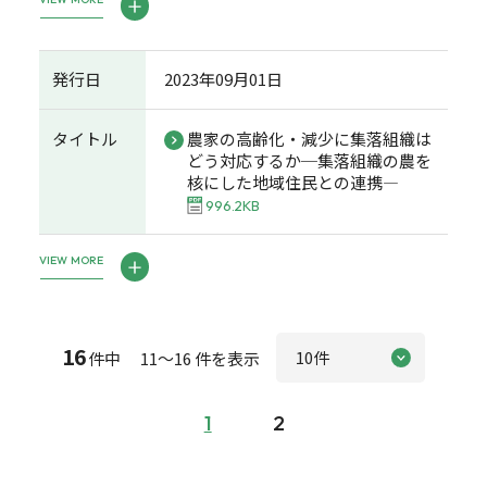
発行日
2023年09月01日
タイトル
農家の高齢化・減少に集落組織は
どう対応するか─集落組織の農を
核にした地域住民との連携―
996.2KB
VIEW MORE
16
件中 11～16 件を表示
1
2