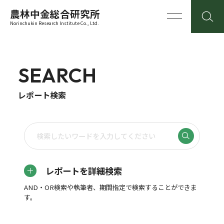
農林中金総合研究所
Norinchukin Research Institute Co., Ltd.
SEARCH
レポート検索
レポートを詳細検索
AND・OR検索や執筆者、期間指定で検索することができま
す。