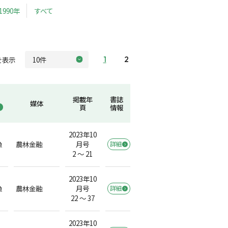
1990年
すべて
を表示
1
2
掲載年
書誌
媒体
頁
情報
2023年10
漁
農林金融
月号
詳細
2 ～ 21
2023年10
漁
農林金融
月号
詳細
22 ～ 37
2023年10