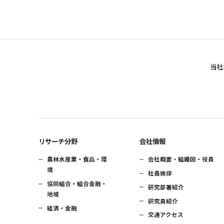
当社
リサーチ分野
会社情報
農林水産業・食品・環
会社概要・組織図・役員
境
社長挨拶
協同組合・組合金融・
研究部署紹介
地域
研究員紹介
経済・金融
交通アクセス