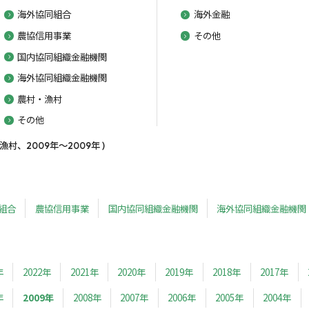
海外協同組合
海外金融
農協信用事業
その他
国内協同組織金融機関
海外協同組織金融機関
農村・漁村
その他
、2009年～2009年 )
組合
農協信用事業
国内協同組織金融機関
海外協同組織金融機関
年
2022年
2021年
2020年
2019年
2018年
2017年
年
2009年
2008年
2007年
2006年
2005年
2004年