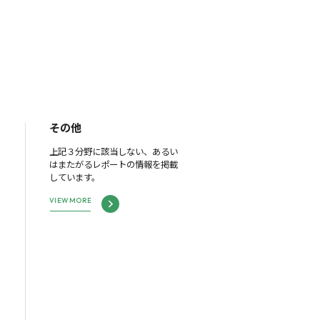
その他
上記３分野に該当しない、あるい
はまたがるレポートの情報を掲載
しています。
VIEW MORE