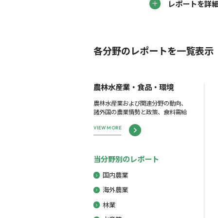
レポートを詳
各分野のレポートを一覧表示
農林水産業・食品・環境
農林水産業および関連分野の動向、
諸外国の農業情勢と政策、食料需給
VIEW MORE
当分野別のレポート
国内農業
海外農業
林業