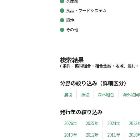
水産業
食品・フードシステム
環境
その他
検索結果
( 条件：協同組合・組合金融・地域、農村・漁村
分野の絞り込み（詳細区分）
農協
漁協
森林組合
海外協同
発行年の絞り込み
2026年
2025年
2024年
2023
2013年
2012年
2011年
2010