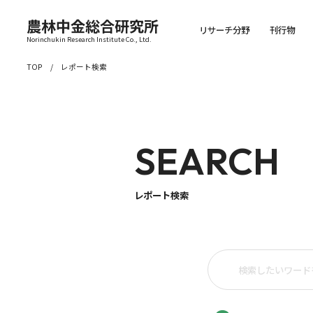
農林中金総合研究所
リサーチ分野
刊行物
Norinchukin Research Institute Co., Ltd.
TOP
レポート検索
SEARCH
レポート検索