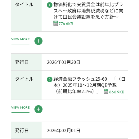
タイトル
物価鈍化で実質賃金は前年比プラ
スへ～政府は消費税減税などに向
けて国民会議設置を急ぐ方針～
774.6KB
VIEW MORE
発行日
2026年01月30日
タイトル
経済金融フラッシュ25-60 「（日
本）2025年10～12月期QE予想
（前期比年率2.1％）」
666.9KB
VIEW MORE
発行日
2026年02月01日