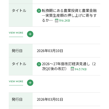
タイトル
転換期にある農業投資と農業金融
─実質生産額の押し上げに寄与す
るか─
196.2KB
VIEW MORE
発行日
2026年03月10日
タイトル
2026～27年度改訂経済見通し（2
次QE後の改訂）
943.7KB
VIEW MORE
発行日
2026年03月01日