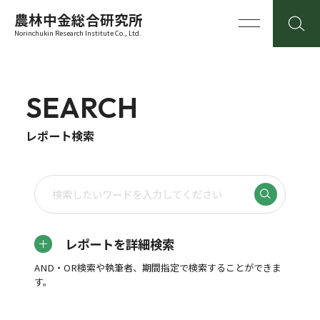
農林中金総合研究所
Norinchukin Research Institute Co., Ltd.
SEARCH
レポート検索
レポートを詳細検索
AND・OR検索や執筆者、期間指定で検索することができま
す。