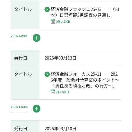
タイトル
経済金融フラッシュ25-73 「（日
本）日銀短観3月調査の見通し」
685.2KB
VIEW MORE
発行日
2026年03月13日
タイトル
経済金融フォーカス25-11 「202
6年度一般会計予算案のポイント～
「責任ある積極財政」の行方～」
713.9KB
VIEW MORE
発行日
2026年03月10日