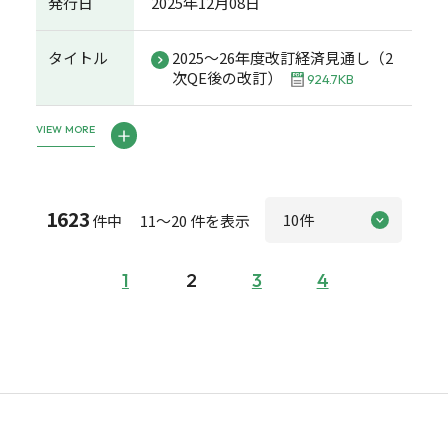
発行日
2025年12月08日
タイトル
2025～26年度改訂経済見通し（2
次QE後の改訂）
924.7KB
VIEW MORE
1623
件中 11～20 件を表示
1
2
3
4