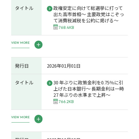
タイトル
政権安定に向けて総選挙に打って
出た高市首相～ 主要政党はこぞっ
て消費税減税を公約に掲げる～
768.4KB
VIEW MORE
発行日
2026年01月01日
タイトル
30 年ぶりに政策金利を0.75％に引
上げた日本銀行～ 長期金利は一時
27 年ぶりの水準まで上昇～
766.2KB
VIEW MORE