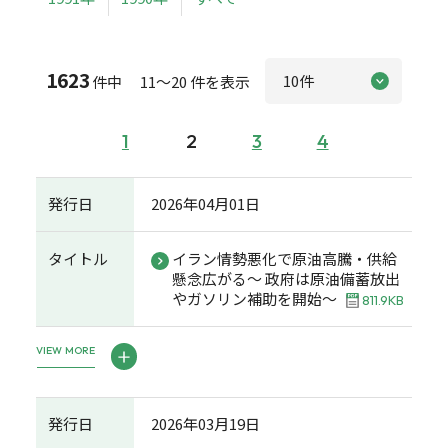
1623
件中 11～20 件を表示
1
2
3
4
発行日
2026年04月01日
タイトル
イラン情勢悪化で原油高騰・供給
懸念広がる～ 政府は原油備蓄放出
やガソリン補助を開始～
811.9KB
VIEW MORE
発行日
2026年03月19日