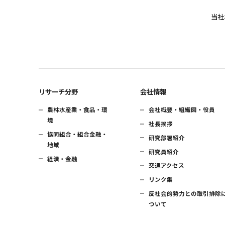
当社
リサーチ分野
会社情報
農林水産業・食品・環
会社概要・組織図・役員
境
社長挨拶
協同組合・組合金融・
研究部署紹介
地域
研究員紹介
経済・金融
交通アクセス
リンク集
反社会的勢力との取引排除
ついて