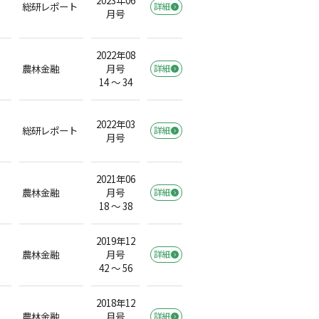
総研レポート
詳細
）
月号
2022年08
農林金融
月号
詳細
）
14 ～ 34
2022年03
総研レポート
詳細
）
月号
2021年06
農林金融
月号
詳細
）
18 ～ 38
2019年12
農林金融
月号
詳細
）
42 ～ 56
2018年12
農林金融
月号
詳細