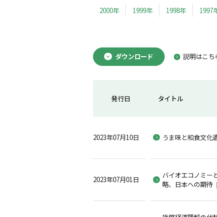
2000年
1999年
1998年
1997
ダウンロード
説明はこち
発行日
タイトル
2023年07月10日
うま味と和食文化
バイオエコノミー
2023年07月01日
略、日本への期待
貨幣経済理解の代