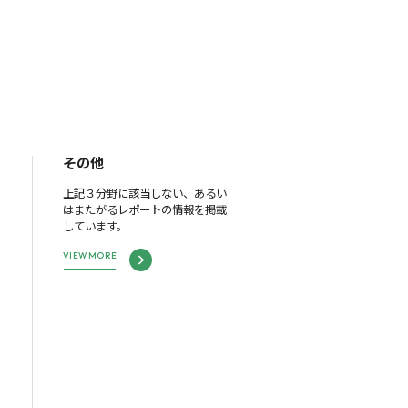
その他
上記３分野に該当しない、あるい
はまたがるレポートの情報を掲載
しています。
VIEW MORE