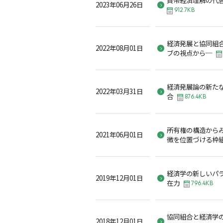
2023年06月26日
912.7KB
経済発展と協同組
2022年08月01日
ブの視点から─
経済発展論の新た
2022年03月31日
合
876.4KB
所有権の構造から
2021年06月01日
徴を位置づける枠
経済学の新しいパ
2019年12月01日
在力
796.4KB
協同組合と経済学
2018年12月01日