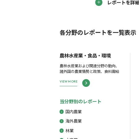
レポートを詳
各分野のレポートを一覧表示
農林水産業・食品・環境
農林水産業および関連分野の動向、
諸外国の農業情勢と政策、食料需給
VIEW MORE
当分野別のレポート
国内農業
海外農業
林業