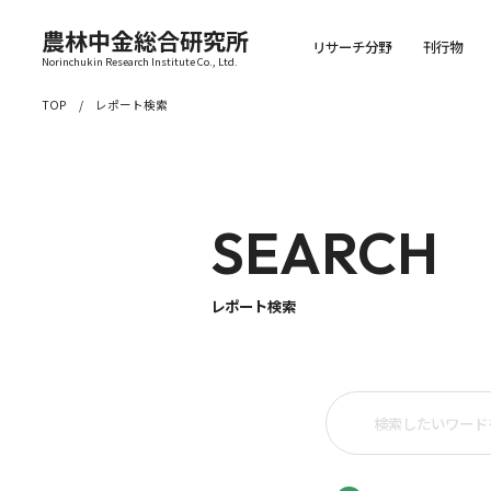
農林中金総合研究所
リサーチ分野
刊行物
Norinchukin Research Institute Co., Ltd.
TOP
レポート検索
SEARCH
レポート検索