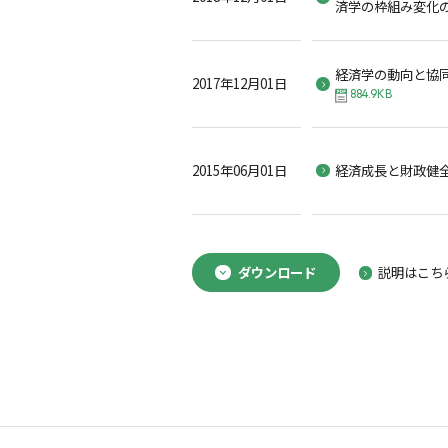
済学の枠組み変化
経済学の動向と協
2017年12月01日
884.9KB
2015年06月01日
経済成長と財政健
ダウンロード
説明はこち