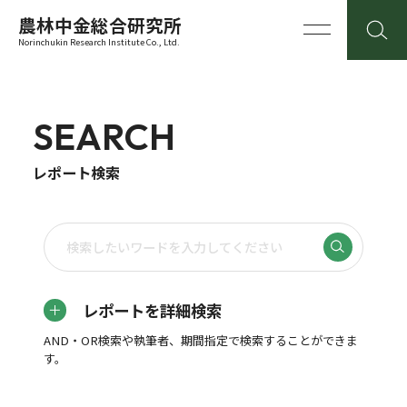
農林中金総合研究所
Norinchukin Research Institute Co., Ltd.
SEARCH
レポート検索
レポートを詳細検索
AND・OR検索や執筆者、期間指定で検索することができま
す。