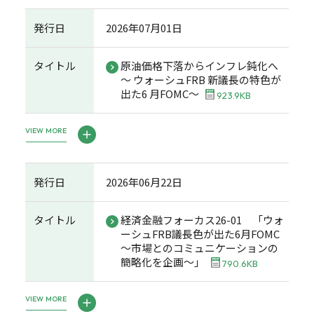
発行日
2026年07月01日
タイトル
原油価格下落からインフレ鈍化へ
～ ウォーシュFRB 新議長の特色が
出た6 月FOMC～
923.9KB
VIEW MORE
発行日
2026年06月22日
タイトル
経済金融フォーカス26-01 「ウォ
ーシュFRB議長色が出た6月FOMC
～市場とのコミュニケーションの
簡略化を企画～」
790.6KB
VIEW MORE