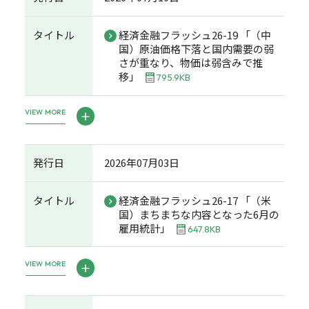
タイトル
経済金融フラッシュ26-19 「（中
国）原油価格下落と国内需要の弱
さが重なり、物価は弱含みで推
移」
795.9KB
VIEW MORE
発行日
2026年07月03日
タイトル
経済金融フラッシュ26-17 「（米
国）まちまちな内容となった6月の
雇用統計」
647.8KB
VIEW MORE