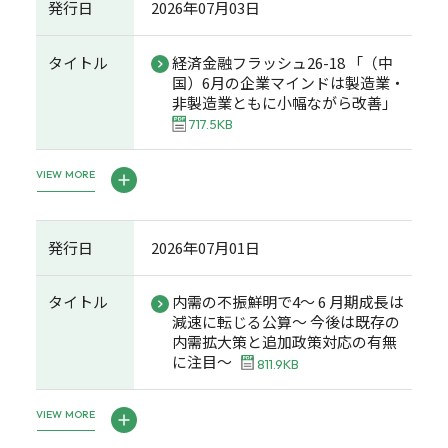
発行日
2026年07月03日
タイトル
経済金融フラッシュ26-18 「（中
国）6月の企業マインドは製造業・
非製造業ともに小幅ながら改善」
717.5KB
VIEW MORE
発行日
2026年07月01日
タイトル
内需の不振鮮明で4～ 6 月期成長は
減速に転じる公算～ 今後は既存の
内需拡大策と追加政策対応の有無
に注目～
811.9KB
VIEW MORE