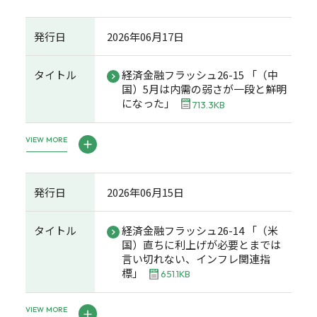
発行日
2026年06月17日
タイトル
経済金融フラッシュ26-15 「（中
国）5月は内需の弱さが一段と鮮明
になった」
713.3KB
VIEW MORE
発行日
2026年06月15日
タイトル
経済金融フラッシュ26-14 「（米
国）直ちに利上げが必要とまでは
言い切れない、インフレ関連指
標」
651.1KB
VIEW MORE