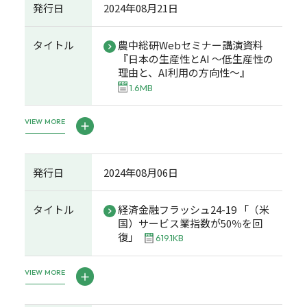
発行日
2024年08月21日
タイトル
農中総研Webセミナー講演資料
『日本の生産性とAI ～低生産性の
理由と、AI利用の方向性～』
1.6MB
VIEW MORE
発行日
2024年08月06日
タイトル
経済金融フラッシュ24-19 「（米
国）サービス業指数が50％を回
復」
619.1KB
VIEW MORE