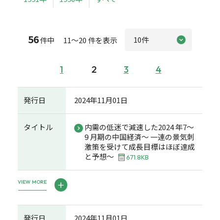
56
件中 11～20 件を表示
1
2
3
4
発行日
2024年11月01日
タイトル
内需の低迷で減速した2024 年7～
9 月期の中国経済～ 一連の景気刺
激策を受けて成長目標はほぼ達成
と予想～
671.8KB
VIEW MORE
発行日
2024年11月01日