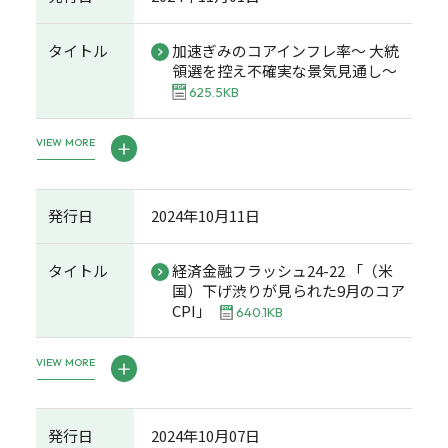
タイトル
加速ぎみのコアインフレ率～ 大統
領選を控え不確実な景気見通し～
625.5KB
VIEW MORE
発行日
2024年10月11日
タイトル
経済金融フラッシュ24-22 「（米
国）下げ渋りが見られた9月のコア
CPI」
640.1KB
VIEW MORE
発行日
2024年10月07日