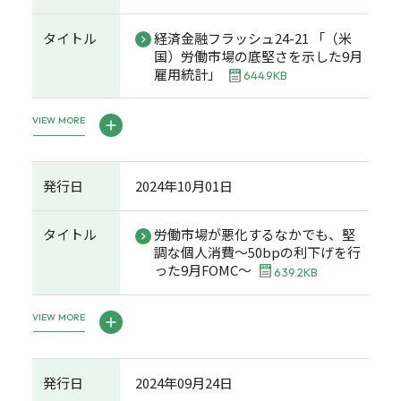
タイトル
経済金融フラッシュ24-21 「（米
国）労働市場の底堅さを示した9月
雇用統計」
644.9KB
VIEW MORE
発行日
2024年10月01日
タイトル
労働市場が悪化するなかでも、堅
調な個人消費～50bpの利下げを行
った9月FOMC～
639.2KB
VIEW MORE
発行日
2024年09月24日