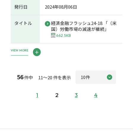
発行日
2024年08月06日
タイトル
経済金融フラッシュ24-18 「（米
国）労働市場の減速が継続」
662.5KB
VIEW MORE
56
件中 11～20 件を表示
1
2
3
4