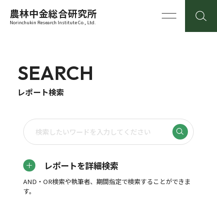
農林中金総合研究所
Norinchukin Research Institute Co., Ltd.
SEARCH
レポート検索
レポートを詳細検索
AND・OR検索や執筆者、期間指定で検索することができま
す。