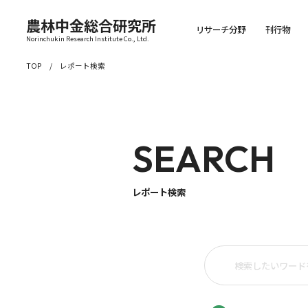
農林中金総合研究所
リサーチ分野
刊行物
Norinchukin Research Institute Co., Ltd.
TOP
レポート検索
SEARCH
レポート検索