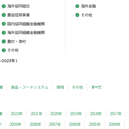
海外協同組合
海外金融
農協信用事業
その他
国内協同組織金融機関
海外協同組織金融機関
農村・漁村
その他
023年 )
業
食品・フードシステム
環境
その他
すべて
年
2022年
2021年
2020年
2019年
2018年
2017年
年
2009年
2008年
2007年
2006年
2005年
2004年