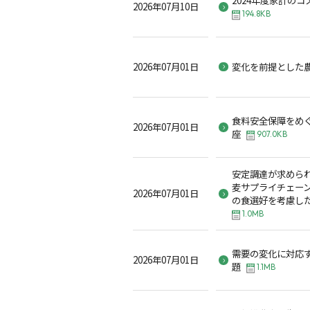
2026年07月10日
194.8KB
2026年07月01日
変化を前提とした
食料安全保障をめ
2026年07月01日
座
907.0KB
安定調達が求めら
麦サプライチェーン
2026年07月01日
の食選好を考慮し
1.0MB
需要の変化に対応
2026年07月01日
題
1.1MB