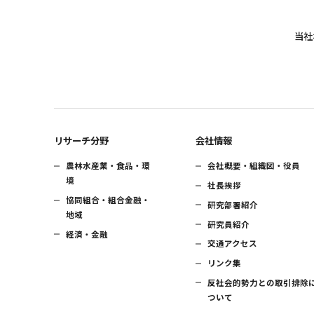
当社
リサーチ分野
会社情報
農林水産業・食品・環
会社概要・組織図・役員
境
社長挨拶
協同組合・組合金融・
研究部署紹介
地域
研究員紹介
経済・金融
交通アクセス
リンク集
反社会的勢力との取引排除
ついて