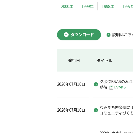
2000年
1999年
1998年
1997
ダウンロード
説明はこち
発行日
タイトル
クボタKSASのみ
2026年07月10日
期待
177.9KB
なみまち倶楽部に
2026年07月10日
コミュニティづく
2024年度家計の