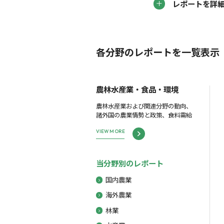
レポートを詳
各分野のレポートを一覧表示
農林水産業・食品・環境
農林水産業および関連分野の動向、
諸外国の農業情勢と政策、食料需給
VIEW MORE
当分野別のレポート
国内農業
海外農業
林業