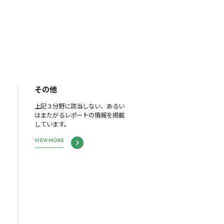
その他
上記３分野に該当しない、あるい
はまたがるレポートの情報を掲載
しています。
VIEW MORE