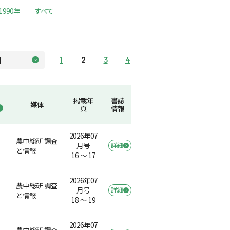
1990年
すべて
1
2
3
4
掲載年
書誌
媒体
頁
情報
2026年07
農中総研 調査
月号
詳細
と情報
16 ～ 17
2026年07
農中総研 調査
月号
詳細
と情報
18 ～ 19
2026年07
農中総研 調査