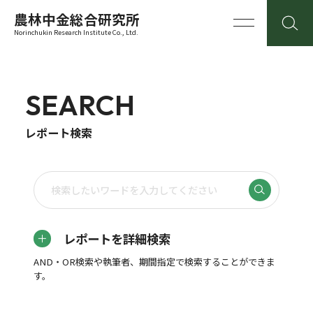
農林中金総合研究所
Norinchukin Research Institute Co., Ltd.
SEARCH
レポート検索
レポートを詳細検索
AND・OR検索や執筆者、期間指定で検索することができま
す。