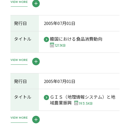
VIEW MORE
発行日
2005年07月01日
タイトル
韓国における食品消費動向
121.1KB
VIEW MORE
発行日
2005年07月01日
タイトル
ＧＩＳ（地理情報システム）と地
域農業振興
193.5KB
VIEW MORE