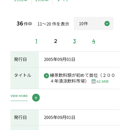
36
件中 11～20 件を表示
1
2
3
4
発行日
2005年09月01日
タイトル
縁茶飲料類が初めて首位（２００
４年清涼飲料市場）
42.6KB
VIEW MORE
発行日
2005年09月01日