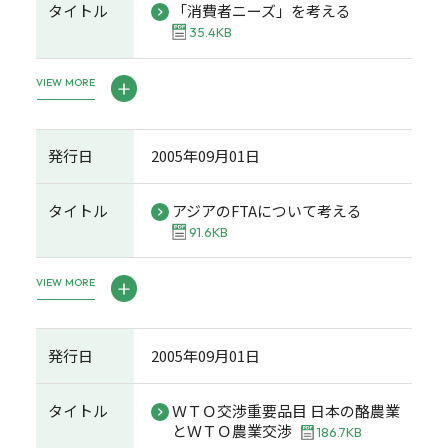
タイトル
「消費者ニーズ」を考える
35.4KB
VIEW MORE
発行日
2005年09月01日
タイトル
アジアのFTAについて考える
91.6KB
VIEW MORE
発行日
2005年09月01日
タイトル
ＷＴＯ交渉重要品目 日本の酪農業
とＷＴＯ農業交渉
186.7KB