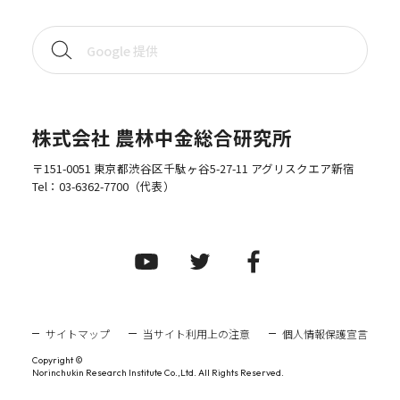
株式会社 農林中金総合研究所
〒151-0051 東京都渋谷区千駄ヶ谷5-27-11 アグリスクエア新宿
Tel：
03-6362-7700
（代表）
サイトマップ
当サイト利用上の注意
個人情報保護宣言
Copyright ©
Norinchukin Research Institute Co.,Ltd. All Rights Reserved.