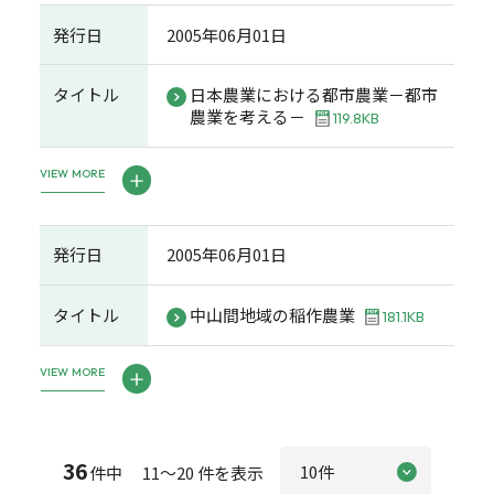
発行日
2005年06月01日
タイトル
日本農業における都市農業－都市
農業を考える－
119.8KB
VIEW MORE
発行日
2005年06月01日
タイトル
中山間地域の稲作農業
181.1KB
VIEW MORE
36
件中 11～20 件を表示