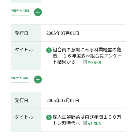
VIEW MORE
発行日
2005年07月01日
タイトル
組合員の意識にみる林業経営の危
機 －１６年度森林組合員アンケー
ト結果から－
90.5KB
VIEW MORE
発行日
2005年07月01日
タイトル
輸入生鮮野菜は再び年間１００万
トン超時代へ
43.3KB