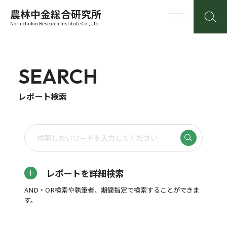
農林中金総合研究所
Norinchukin Research Institute Co., Ltd.
SEARCH
レポート検索
レポートを詳細検索
AND・OR検索や執筆者、期間指定で検索することができま
す。