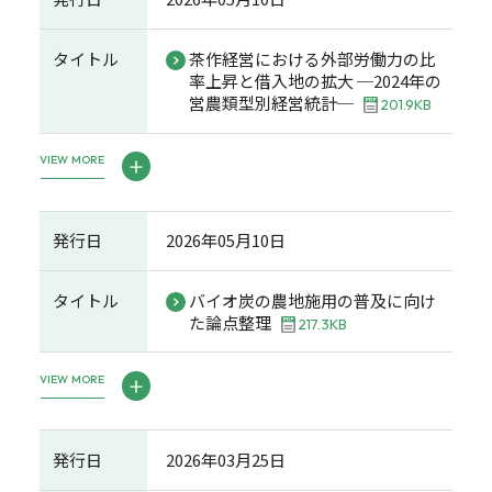
タイトル
茶作経営における外部労働力の比
率上昇と借入地の拡大 ─2024年の
営農類型別経営統計─
201.9KB
VIEW MORE
発行日
2026年05月10日
タイトル
バイオ炭の農地施用の普及に向け
た論点整理
217.3KB
VIEW MORE
発行日
2026年03月25日