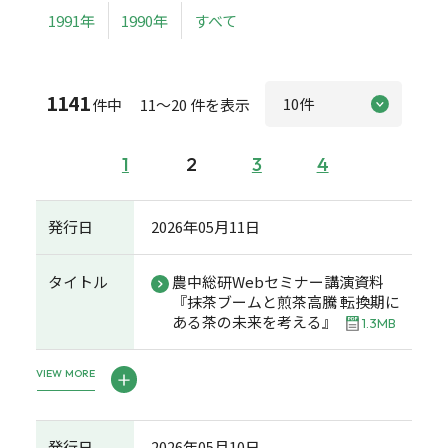
1991年
1990年
すべて
1141
件中 11～20 件を表示
1
2
3
4
発行日
2026年05月11日
タイトル
農中総研Webセミナー講演資料
『抹茶ブームと煎茶高騰 転換期に
ある茶の未来を考える』
1.3MB
VIEW MORE
発行日
2026年05月10日