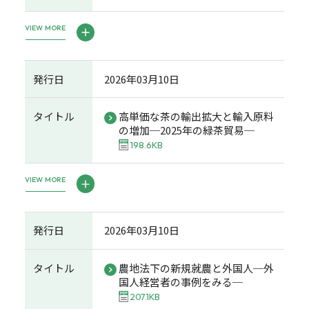
VIEW MORE
発行日
2026年03月10日
タイトル
高単価な茶の輸出拡大と輸入原料
の増加─2025年の緑茶貿易─
198.6KB
VIEW MORE
発行日
2026年03月10日
タイトル
農地法下の新規就農と外国人─外
国人経営者の事例をみる─
207.1KB