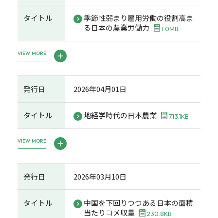
タイトル
季節性弱まり雇用労働の役割高ま
る日本の農業労働力
1.0MB
VIEW MORE
発行日
2026年04月01日
タイトル
地経学時代の日本農業
713.1KB
VIEW MORE
発行日
2026年03月10日
タイトル
中国を下回りつつある日本の面積
当たりコメ収量
230.8KB