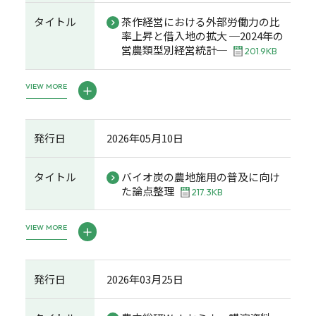
タイトル
茶作経営における外部労働力の比
率上昇と借入地の拡大 ─2024年の
営農類型別経営統計─
201.9KB
VIEW MORE
発行日
2026年05月10日
タイトル
バイオ炭の農地施用の普及に向け
た論点整理
217.3KB
VIEW MORE
発行日
2026年03月25日