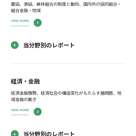
農協、漁協、森林組合の制度と動向、国内外の協同組合・
組合金融・地域
VIEW MORE
当分野別のレポート
経済・金融
経済金融情勢、経済社会の構造変化がもたらす諸問題、地
域金融の動き
VIEW MORE
当分野別のレポート