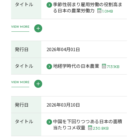
タイトル
季節性弱まり雇用労働の役割高ま
る日本の農業労働力
1.0MB
VIEW MORE
発行日
2026年04月01日
タイトル
地経学時代の日本農業
713.1KB
VIEW MORE
発行日
2026年03月10日
タイトル
中国を下回りつつある日本の面積
当たりコメ収量
230.8KB