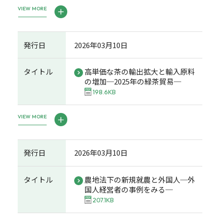
VIEW MORE
発行日
2026年03月10日
タイトル
高単価な茶の輸出拡大と輸入原料
の増加─2025年の緑茶貿易─
198.6KB
VIEW MORE
発行日
2026年03月10日
タイトル
農地法下の新規就農と外国人─外
国人経営者の事例をみる─
207.1KB