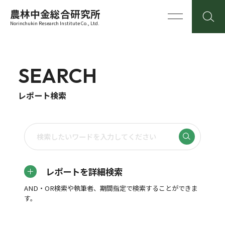
農林中金総合研究所
Norinchukin Research Institute Co., Ltd.
SEARCH
レポート検索
レポートを詳細検索
AND・OR検索や執筆者、期間指定で検索することができま
す。