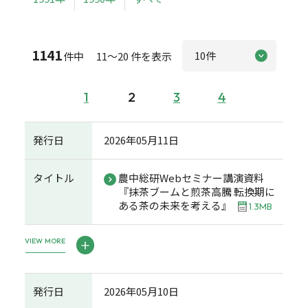
1141
件中 11～20 件を表示
1
2
3
4
発行日
2026年05月11日
タイトル
農中総研Webセミナー講演資料
『抹茶ブームと煎茶高騰 転換期に
ある茶の未来を考える』
1.3MB
VIEW MORE
発行日
2026年05月10日