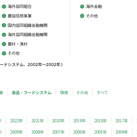
海外協同組合
海外金融
農協信用事業
その他
国内協同組織金融機関
海外協同組織金融機関
農村・漁村
その他
ドシステム、2002年～2002年 )
業
食品・フードシステム
環境
その他
すべて
年
2022年
2021年
2020年
2019年
2018年
2017年
年
2009年
2008年
2007年
2006年
2005年
2004年