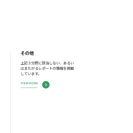
その他
上記３分野に該当しない、あるい
はまたがるレポートの情報を掲載
しています。
VIEW MORE