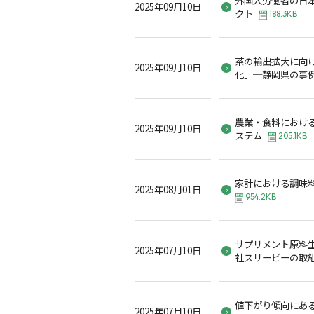
2025年09月10日
クト
188.3KB
茶の輸出拡大に向
2025年09月10日
化」─静岡県の事
農業・食料におけ
2025年09月10日
ステム
205.1KB
家計における調味
2025年08月01日
954.2KB
サプリメント原料
2025年07月10日
社スリービーの取
値下がり傾向にあ
2025年07月10日