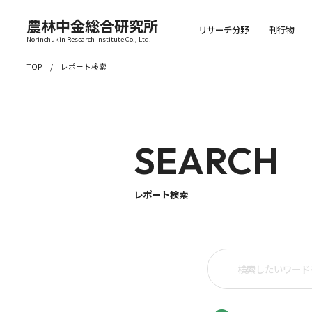
農林中金総合研究所
リサーチ分野
刊行物
Norinchukin Research Institute Co., Ltd.
TOP
レポート検索
SEARCH
レポート検索