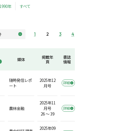
1990年
すべて
1
2
3
4
掲載年
書誌
媒体
頁
情報
随時発信レポ
2025年12
詳細
ート
月号
2025年11
農林金融
月号
詳細
26 ～ 39
2025年09
農中総研 調査