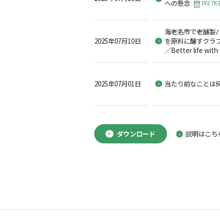
への懸念
192.7K
海老名市で老舗製
2025年07月10日
を原料に醸すクラ
／Better life with
2025年07月01日
当たり前なことは
ダウンロード
説明はこち