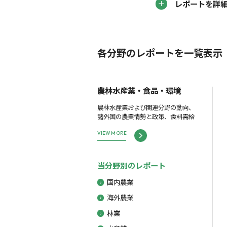
レポートを詳
各分野のレポートを一覧表示
農林水産業・食品・環境
農林水産業および関連分野の動向、
諸外国の農業情勢と政策、食料需給
VIEW MORE
当分野別のレポート
国内農業
海外農業
林業