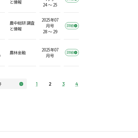
と情報
24 ～ 25
2025年07
農中総研 調査
月号
詳細
と情報
28 ～ 29
2025年07
農林金融
詳細
）
月号
1
2
3
4