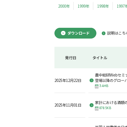
2000年
1999年
1998年
1997
ダウンロード
説明はこち
発行日
タイトル
農中総研Webセミ
2025年12月22日
登場以降のグロー
3.4MB
家計における酒類
2025年11月01日
878.5KB
外国人労働者の日