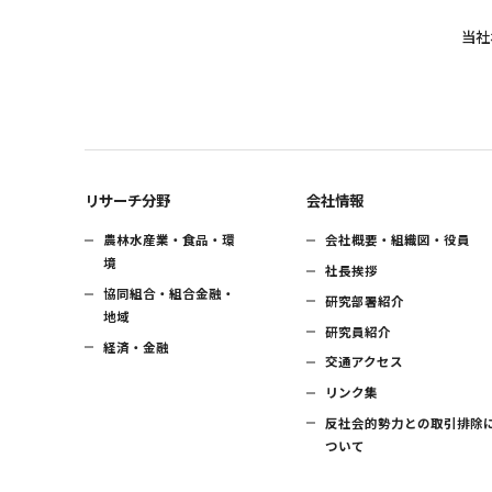
当社
リサーチ分野
会社情報
農林水産業・食品・環
会社概要・組織図・役員
境
社長挨拶
協同組合・組合金融・
研究部署紹介
地域
研究員紹介
経済・金融
交通アクセス
リンク集
反社会的勢力との取引排除
ついて