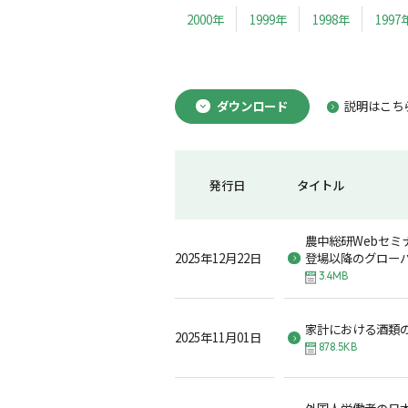
2000年
1999年
1998年
1997
ダウンロード
説明はこち
発行日
タイトル
農中総研Webセミ
2025年12月22日
登場以降のグロー
3.4MB
家計における酒類
2025年11月01日
878.5KB
外国人労働者の日