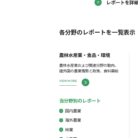
レポートを詳
各分野のレポートを一覧表示
農林水産業・食品・環境
農林水産業および関連分野の動向、
諸外国の農業情勢と政策、食料需給
VIEW MORE
当分野別のレポート
国内農業
海外農業
林業