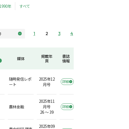
1990年
すべて
1
2
3
4
掲載年
書誌
媒体
頁
情報
随時発信レポ
2025年12
詳細
ート
月号
2025年11
農林金融
月号
詳細
26 ～ 39
2025年09
農中総研 調査