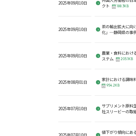
2025年09月10日
クト
188.3KB
茶の輸出拡大に向
2025年09月10日
化」─静岡県の事
農業・食料におけ
2025年09月10日
ステム
205.1KB
家計における調味
2025年08月01日
954.2KB
サプリメント原料
2025年07月10日
社スリービーの取
値下がり傾向にあ
2025年07月10日