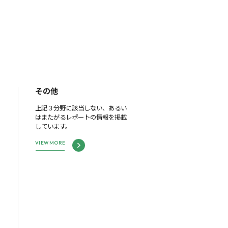
その他
上記３分野に該当しない、あるい
はまたがるレポートの情報を掲載
しています。
VIEW MORE