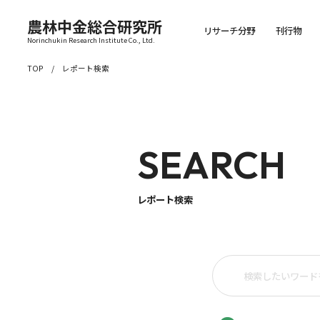
農林中金総合研究所
リサーチ分野
刊行物
Norinchukin Research Institute Co., Ltd.
TOP
レポート検索
SEARCH
レポート検索