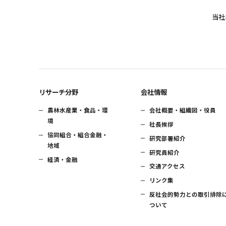
当社
リサーチ分野
会社情報
農林水産業・食品・環
会社概要・組織図・役員
境
社長挨拶
協同組合・組合金融・
研究部署紹介
地域
研究員紹介
経済・金融
交通アクセス
リンク集
反社会的勢力との取引排除
ついて