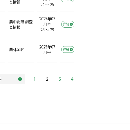
と情報
24 ～ 25
2025年07
農中総研 調査
月号
詳細
と情報
28 ～ 29
2025年07
農林金融
詳細
）
月号
1
2
3
4