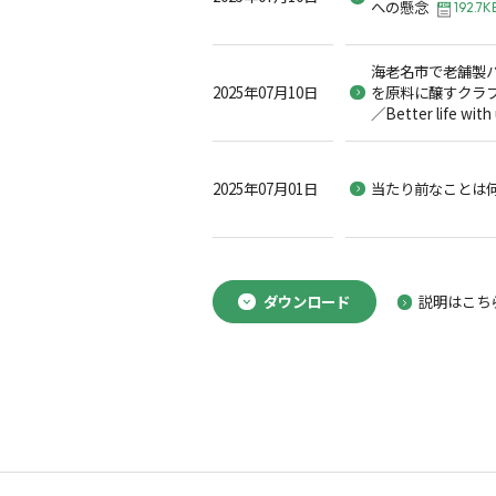
への懸念
192.7K
海老名市で老舗製
2025年07月10日
を原料に醸すクラ
／Better life with
2025年07月01日
当たり前なことは
ダウンロード
説明はこち