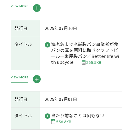
VIEW MORE
発行日
2025年07月10日
タイトル
海老名市で老舗製パン事業者が食
パンの耳を原料に醸すクラフトビ
ール─栄屋製パン／Better life wi
th upcycle ─
265.5KB
VIEW MORE
発行日
2025年07月01日
タイトル
当たり前なことは何もない
556.6KB