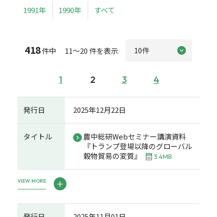
1991年
1990年
すべて
418
件中 11～20 件を表示
1
2
3
4
発行日
2025年12月22日
タイトル
農中総研Webセミナー講演資料
『トランプ登場以降のグローバル
穀物貿易の変質』
3.4MB
VIEW MORE
発行日
2025年11月01日