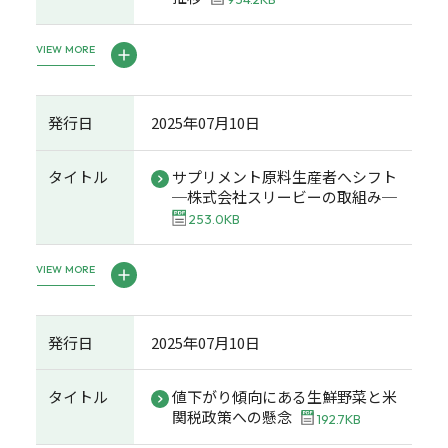
VIEW MORE
発行日
2025年07月10日
タイトル
サプリメント原料生産者へシフト
─株式会社スリービーの取組み─
253.0KB
VIEW MORE
発行日
2025年07月10日
タイトル
値下がり傾向にある生鮮野菜と米
関税政策への懸念
192.7KB