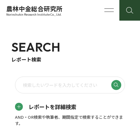
農林中金総合研究所
Norinchukin Research Institute Co., Ltd.
SEARCH
レポート検索
レポートを詳細検索
AND・OR検索や執筆者、期間指定で検索することができま
す。