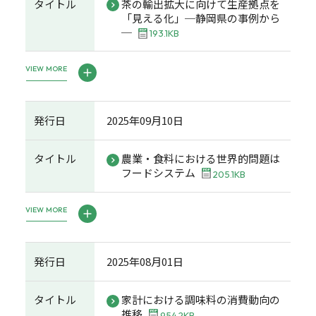
タイトル
茶の輸出拡大に向けて生産拠点を
「見える化」─静岡県の事例から
─
193.1KB
VIEW MORE
発行日
2025年09月10日
タイトル
農業・食料における世界的問題は
フードシステム
205.1KB
VIEW MORE
発行日
2025年08月01日
タイトル
家計における調味料の消費動向の
推移
954.2KB