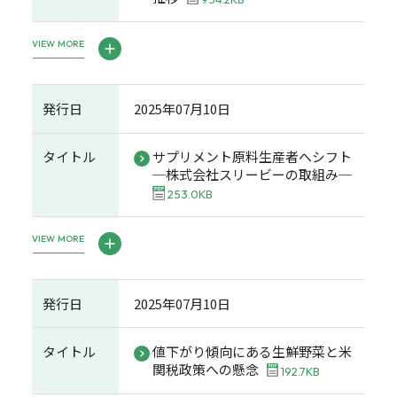
VIEW MORE
発行日
2025年07月10日
タイトル
サプリメント原料生産者へシフト
─株式会社スリービーの取組み─
253.0KB
VIEW MORE
発行日
2025年07月10日
タイトル
値下がり傾向にある生鮮野菜と米
関税政策への懸念
192.7KB