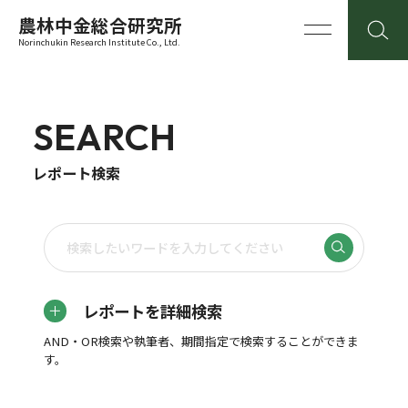
農林中金総合研究所
Norinchukin Research Institute Co., Ltd.
SEARCH
レポート検索
レポートを詳細検索
AND・OR検索や執筆者、期間指定で検索することができま
す。