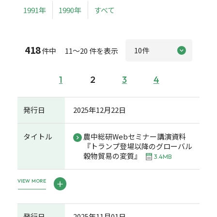
1991年
1990年
すべて
418
件中 11～20 件を表示
1
2
3
4
発行日
2025年12月22日
タイトル
農中総研Webセミナー講演資料
『トランプ登場以降のグローバル
穀物貿易の変質』
3.4MB
VIEW MORE
発行日
2025年11月01日