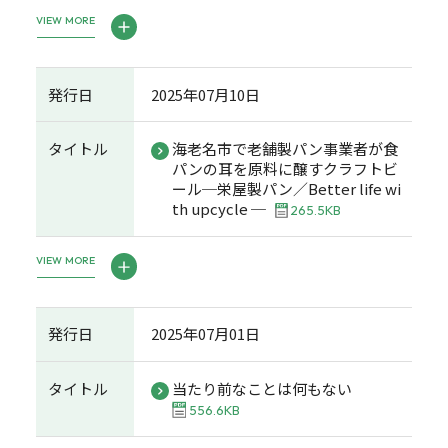
VIEW MORE
発行日
2025年07月10日
タイトル
海老名市で老舗製パン事業者が食
パンの耳を原料に醸すクラフトビ
ール─栄屋製パン／Better life wi
th upcycle ─
265.5KB
VIEW MORE
発行日
2025年07月01日
タイトル
当たり前なことは何もない
556.6KB