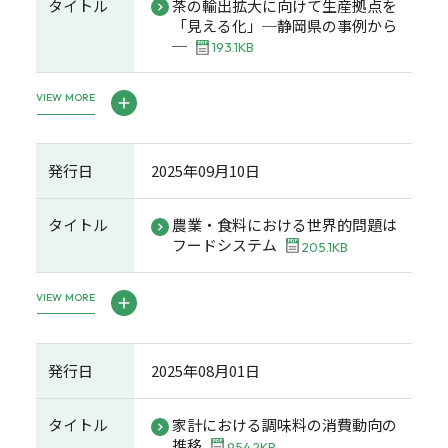
タイトル
茶の輸出拡大に向けて生産拠点を
「見える化」─静岡県の事例から
─
193.1KB
VIEW MORE
発行日
2025年09月10日
タイトル
農業・食料における世界的問題は
フードシステム
205.1KB
VIEW MORE
発行日
2025年08月01日
タイトル
家計における調味料の消費動向の
推移
954.2KB