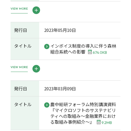
VIEW MORE
発行日
2023年05月10日
タイトル
インボイス制度の導入に伴う森林
組合系統への影響
674.0KB
VIEW MORE
発行日
2023年03月09日
タイトル
農中総研フォーラム特別講演資料
『マイクロソフトのサステナビリ
ティへの取組み～金融業界におけ
る取組み事例紹介～』
9.2MB