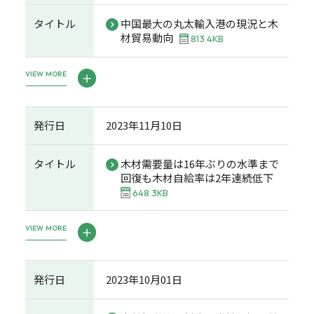
タイトル
中国最大の丸太輸入港の現況と木
材貿易動向
813.4KB
VIEW MORE
発行日
2023年11月10日
タイトル
木材需要量は16年ぶりの水準まで
回復も木材自給率は2年連続低下
648.3KB
VIEW MORE
発行日
2023年10月01日