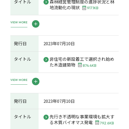
タイトル
森林経営管理制度の進捗状況と林
地流動化の現状
917.1KB
VIEW MORE
発行日
2023年07月10日
タイトル
非住宅の新設着工で選択され始め
た木造建築物
874.4KB
VIEW MORE
発行日
2023年07月10日
タイトル
先行き不透明な事業環境も拡大す
る木質バイオマス発電
792.6KB