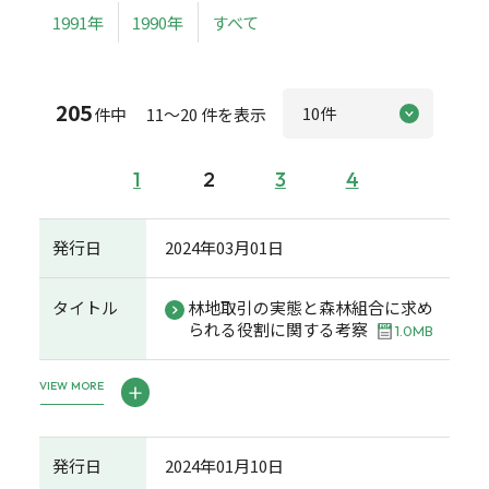
1991年
1990年
すべて
205
件中 11～20 件を表示
1
2
3
4
発行日
2024年03月01日
タイトル
林地取引の実態と森林組合に求め
られる役割に関する考察
1.0MB
VIEW MORE
発行日
2024年01月10日