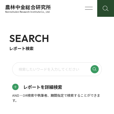
農林中金総合研究所
Norinchukin Research Institute Co., Ltd.
SEARCH
レポート検索
レポートを詳細検索
AND・OR検索や執筆者、期間指定で検索することができま
す。