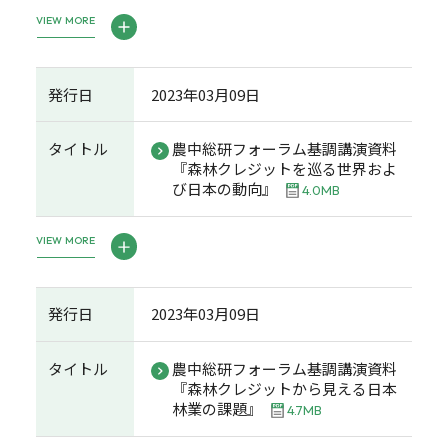
VIEW MORE
発行日
2023年03月09日
タイトル
農中総研フォーラム基調講演資料
『森林クレジットを巡る世界およ
び日本の動向』
4.0MB
VIEW MORE
発行日
2023年03月09日
タイトル
農中総研フォーラム基調講演資料
『森林クレジットから見える日本
林業の課題』
4.7MB