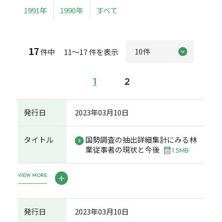
1991年
1990年
すべて
17
件中 11～17 件を表示
1
2
発行日
2023年03月10日
タイトル
国勢調査の抽出詳細集計にみる林
業従事者の現状と今後
1.5MB
VIEW MORE
発行日
2023年03月10日