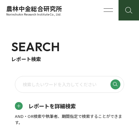
農林中金総合研究所
Norinchukin Research Institute Co., Ltd.
SEARCH
レポート検索
レポートを詳細検索
AND・OR検索や執筆者、期間指定で検索することができま
す。