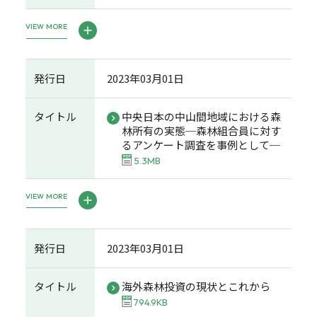
VIEW MORE
発行日
2023年03月01日
タイトル
中央日本の中山間地域における森
林所有の実態─森林組合員に対す
るアンケート調査を事例として─
5.3MB
VIEW MORE
発行日
2023年03月01日
タイトル
海外森林投資の現状とこれから
794.9KB