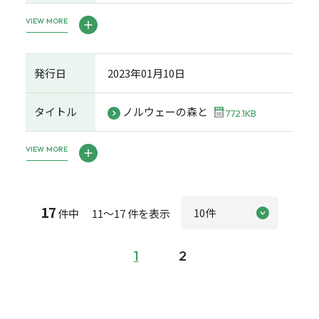
VIEW MORE
発行日
2023年01月10日
タイトル
ノルウェーの森と
772.1KB
VIEW MORE
17
件中 11～17 件を表示
1
2