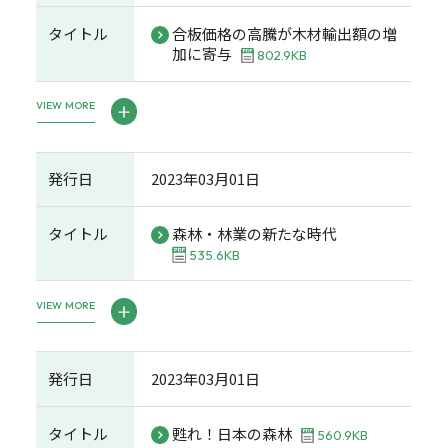
タイトル
合板価格の高騰が木材輸出額の増
加に寄与
802.9KB
VIEW MORE
発行日
2023年03月01日
タイトル
森林・林業の新たな時代
535.6KB
VIEW MORE
発行日
2023年03月01日
タイトル
甦れ！日本の森林
560.9KB