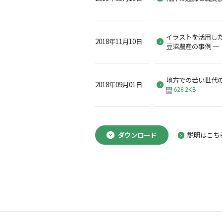
イラストを活用した
2018年11月10日
豆沼農産の事例 ─
地方での若い世代
2018年09月01日
628.2KB
ダウンロード
説明はこち