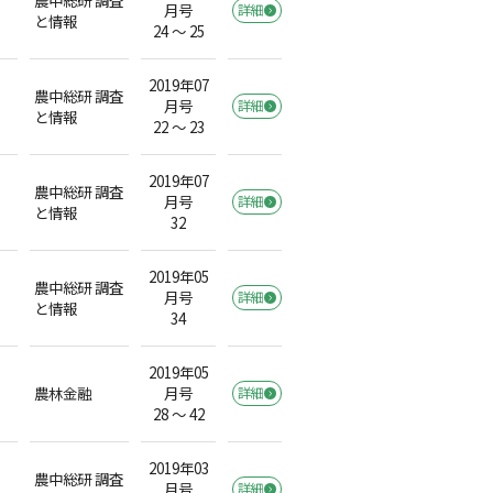
月号
詳細
と情報
24 ～ 25
2019年07
農中総研 調査
月号
詳細
と情報
22 ～ 23
2019年07
農中総研 調査
月号
詳細
と情報
32
2019年05
農中総研 調査
月号
詳細
と情報
34
2019年05
農林金融
月号
詳細
）
28 ～ 42
2019年03
農中総研 調査
月号
詳細