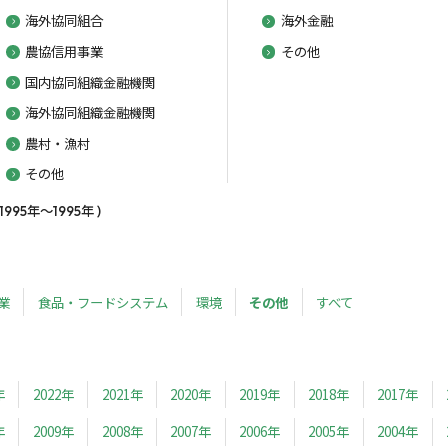
海外協同組合
海外金融
農協信用事業
その他
国内協同組織金融機関
海外協同組織金融機関
農村・漁村
その他
5年～1995年 )
業
食品・フードシステム
環境
その他
すべて
年
2022年
2021年
2020年
2019年
2018年
2017年
年
2009年
2008年
2007年
2006年
2005年
2004年