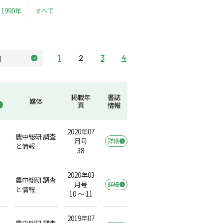
1990年
すべて
1
2
3
4
掲載年
書誌
媒体
頁
情報
2020年07
農中総研 調査
月号
詳細
と情報
38
2020年03
農中総研 調査
月号
詳細
）
と情報
10 ～ 11
2019年07
農中総研 調査