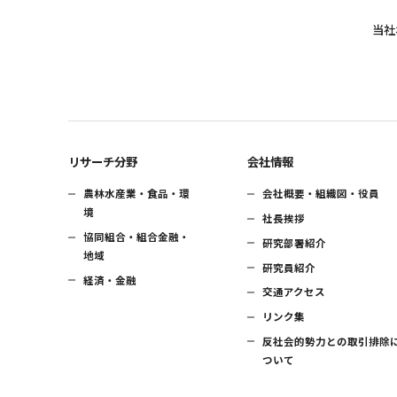
当社
リサーチ分野
会社情報
農林水産業・食品・環
会社概要・組織図・役員
境
社長挨拶
協同組合・組合金融・
研究部署紹介
地域
研究員紹介
経済・金融
交通アクセス
リンク集
反社会的勢力との取引排除
ついて