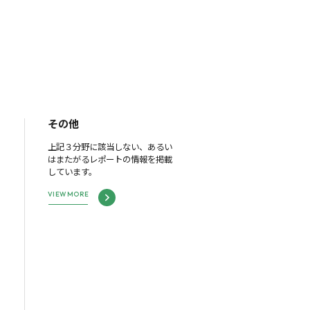
その他
上記３分野に該当しない、あるい
はまたがるレポートの情報を掲載
しています。
VIEW MORE