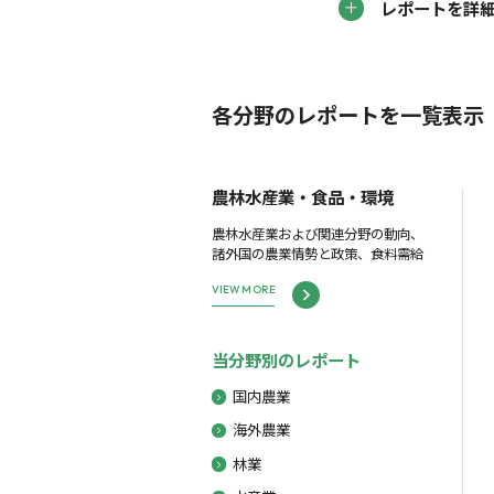
レポートを詳
各分野のレポートを一覧表示
農林水産業・食品・環境
農林水産業および関連分野の動向、
諸外国の農業情勢と政策、食料需給
VIEW MORE
当分野別のレポート
国内農業
海外農業
林業