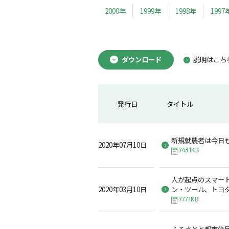
2000年
1999年
1998年
1997
ダウンロード
説明はこち
発行日
タイトル
新規就農者は今日
2020年07月10日
743.1KB
人が起点のスマー
2020年03月10日
ン・ツール、トヨ
777.1KB
ふるさとと都市住民