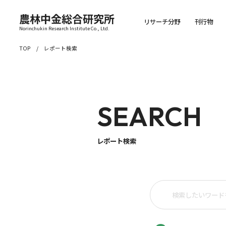
農林中金総合研究所
リサーチ分野
刊行物
Norinchukin Research Institute Co., Ltd.
TOP
レポート検索
SEARCH
レポート検索